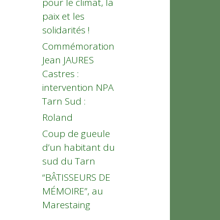
pour le climat, la
paix et les
solidarités !
Commémoration
Jean JAURES
Castres :
intervention NPA
Tarn Sud :
Roland
Coup de gueule
d’un habitant du
sud du Tarn
“BÂTISSEURS DE
MÉMOIRE”, au
Marestaing