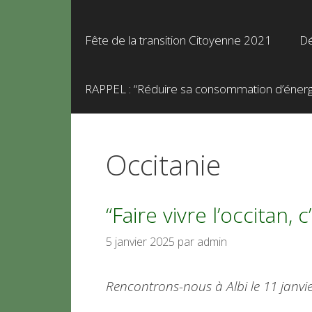
Fête de la transition Citoyenne 2021
Dé
RAPPEL : “Réduire sa consommation d’énergie
Occitanie
“Faire vivre l’occitan, c
5 janvier 2025
par
admin
Rencontrons-nous à Albi le 11 janvi