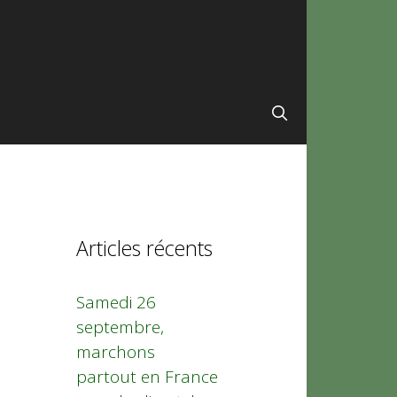
Articles récents
Samedi 26
septembre,
marchons
partout en France