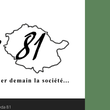
leda 81