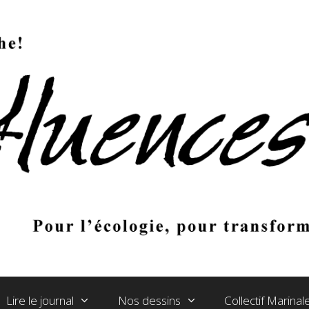
Lire le journal
Nos dessins
Collectif Marina