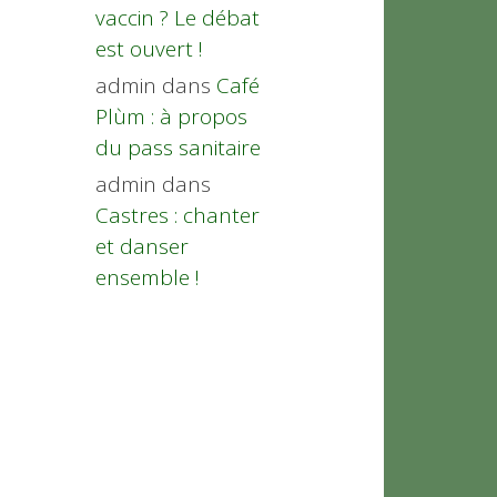
vaccin ? Le débat
est ouvert !
admin
dans
Café
Plùm : à propos
du pass sanitaire
admin
dans
Castres : chanter
et danser
ensemble !