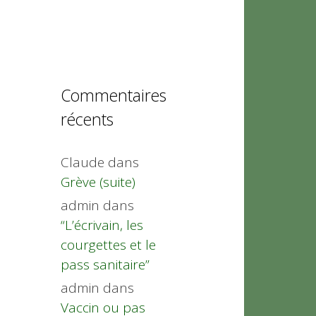
Commentaires
récents
Claude
dans
Grève (suite)
admin
dans
“L’écrivain, les
courgettes et le
pass sanitaire”
admin
dans
Vaccin ou pas