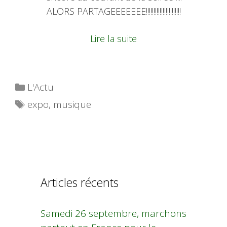
ALORS PARTAGEEEEEEE!!!!!!!!!!!!!!!!!!!!!!!
Lire la suite
Catégories
L'Actu
Étiquettes
expo
,
musique
Articles récents
Samedi 26 septembre, marchons