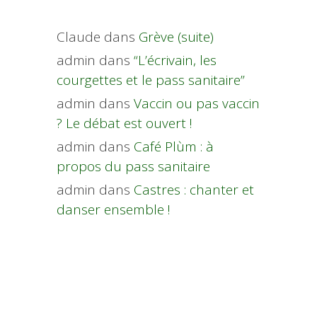
Claude
dans
Grève (suite)
admin
dans
“L’écrivain, les
courgettes et le pass sanitaire”
admin
dans
Vaccin ou pas vaccin
? Le débat est ouvert !
admin
dans
Café Plùm : à
propos du pass sanitaire
admin
dans
Castres : chanter et
danser ensemble !