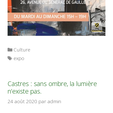
Catégories
Culture
Étiquettes
expo
Castres : sans ombre, la lumière
n’existe pas.
24 août 2020
par
admin