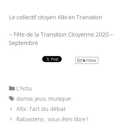
Le collectif citoyen Albi en Transition
– Fête de la Transition Citoyenne 2020 –
Septembre
Follow
Catégories
L'Actu
Étiquettes
danse
,
jeux
,
musique
Albi : l’art du débat
Rabastens : vous êtes libre !