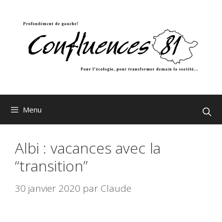
Aller
au
contenu
Menu
Albi : vacances avec la
“transition”
30 janvier 2020
par
Claude