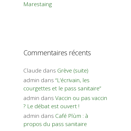
Marestaing
Commentaires récents
Claude
dans
Grève (suite)
admin
dans
“L’écrivain, les
courgettes et le pass sanitaire”
admin
dans
Vaccin ou pas vaccin
? Le débat est ouvert !
admin
dans
Café Plùm : à
propos du pass sanitaire