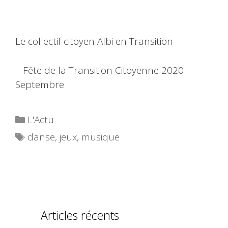
Le collectif citoyen Albi en Transition
– Fête de la Transition Citoyenne 2020 –
Septembre
Catégories
L'Actu
Étiquettes
danse
,
jeux
,
musique
Articles récents