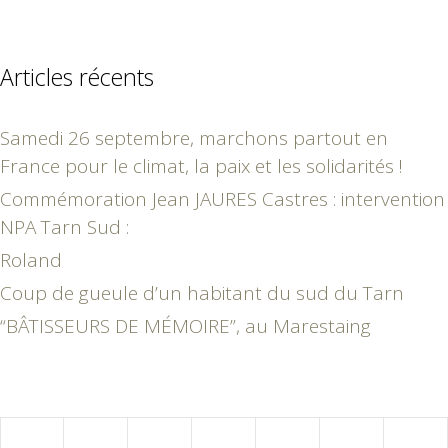
Articles récents
Samedi 26 septembre, marchons partout en
France pour le climat, la paix et les solidarités !
Commémoration Jean JAURES Castres : intervention
NPA Tarn Sud :
Roland
Coup de gueule d’un habitant du sud du Tarn
“BÂTISSEURS DE MÉMOIRE”, au Marestaing
janvier 2020
L
M
M
J
V
S
D