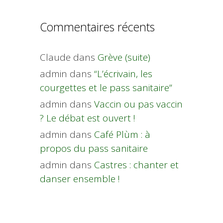
Commentaires récents
Claude
dans
Grève (suite)
admin
dans
“L’écrivain, les
courgettes et le pass sanitaire”
admin
dans
Vaccin ou pas vaccin
? Le débat est ouvert !
admin
dans
Café Plùm : à
propos du pass sanitaire
admin
dans
Castres : chanter et
danser ensemble !