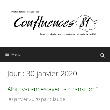
Aller
au
contenu
Menu
Jour :
30 janvier 2020
Albi : vacances avec la “transition”
30 janvier 2020
par
Claude