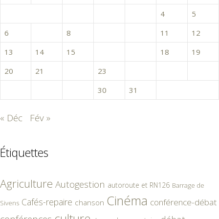
1
2
3
4
5
6
7
8
9
10
11
12
13
14
15
16
17
18
19
20
21
22
23
24
25
26
27
28
29
30
31
« Déc
Fév »
Étiquettes
Agriculture
Autogestion
autoroute et RN126
Barrage de
Cinéma
Cafés-repaire
conférence-débat
chanson
Sivens
culture