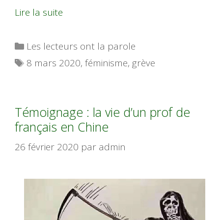
Lire la suite
Catégories
Les lecteurs ont la parole
Étiquettes
8 mars 2020
,
féminisme
,
grève
Témoignage : la vie d’un prof de
français en Chine
26 février 2020
par
admin