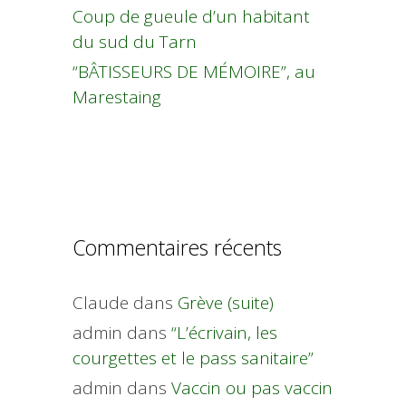
Coup de gueule d’un habitant
du sud du Tarn
“BÂTISSEURS DE MÉMOIRE”, au
Marestaing
Commentaires récents
Claude
dans
Grève (suite)
admin
dans
“L’écrivain, les
courgettes et le pass sanitaire”
admin
dans
Vaccin ou pas vaccin