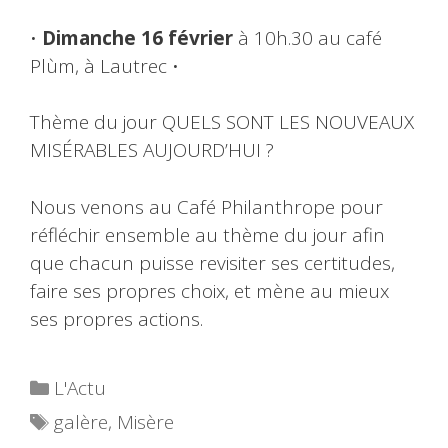
•
Dimanche 16 février
à 10h.30 au café
Plùm, à Lautrec •
Thème du jour QUELS SONT LES NOUVEAUX
MISÉRABLES AUJOURD’HUI ?
Nous venons au Café Philanthrope pour
réfléchir ensemble au thème du jour afin
que chacun puisse revisiter ses certitudes,
faire ses propres choix, et mène au mieux
ses propres actions.
Catégories
L'Actu
Étiquettes
galère
,
Misère