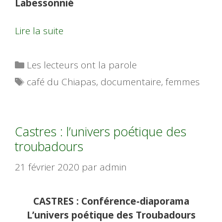
Labessonnié
Lire la suite
Catégories
Les lecteurs ont la parole
Étiquettes
café du Chiapas
,
documentaire
,
femmes
Castres : l’univers poétique des
troubadours
21 février 2020
par
admin
CASTRES : Conférence-diaporama
L’univers poétique des Troubadours