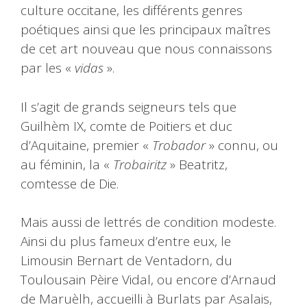
culture occitane, les différents genres
poétiques ainsi que les principaux maîtres
de cet art nouveau que nous connaissons
par les «
vidas
».
Il s’agit de grands seigneurs tels que
Guilhèm IX, comte de Poitiers et duc
d’Aquitaine, premier «
Trobador
» connu, ou
au féminin, la «
Trobairitz
» Beatritz,
comtesse de Die.
Mais aussi de lettrés de condition modeste.
Ainsi du plus fameux d’entre eux, le
Limousin Bernart de Ventadorn, du
Toulousain Pèire Vidal, ou encore d’Arnaud
de Maruèlh, accueilli à Burlats par Asalais,