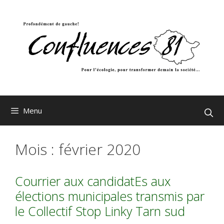
Aller
au
contenu
Menu
Mois :
février 2020
Courrier aux candidatEs aux
élections municipales transmis par
le Collectif Stop Linky Tarn sud