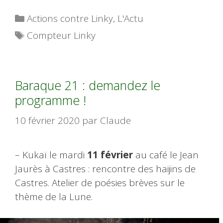
Catégories
Actions contre Linky
,
L'Actu
Étiquettes
Compteur Linky
Baraque 21 : demandez le
programme !
10 février 2020
par
Claude
– Kukaï le mardi
11 février
au café le Jean
Jaurès à Castres : rencontre des haijins de
Castres. Atelier de poésies brèves sur le
thème de la Lune.