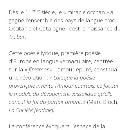
ème
Dès le 11
siècle, le « miracle occitan
» a
gagné l’ensemble des pays de langue d’oc,
Occitanie et Catalogne : c’est la naissance du
Trobar
.
Cette poésie lyrique, première poésie
d’Europe en langue vernaculaire, centrée
sur la «
fin’amor
», l’amour épuré, constitua
une révolution : «
Lorsque la poésie
provençale inventa l’Amour courtois, ce fut sur
le modèle du dévouement vassalique qu’elle
conçut la foi du parfait amant
. » (Marc Bloch,
La Société féodale
).
La conférence évoquera l’espace de la