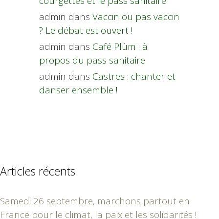
courgettes et le pass sanitaire”
admin
dans
Vaccin ou pas vaccin
? Le débat est ouvert !
admin
dans
Café Plùm : à
propos du pass sanitaire
admin
dans
Castres : chanter et
danser ensemble !
Articles récents
Samedi 26 septembre, marchons partout en
France pour le climat, la paix et les solidarités !