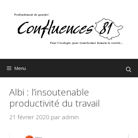
Aller
au
contenu
Menu
Albi : l’insoutenable
productivité du travail
21 février 2020
par
admin