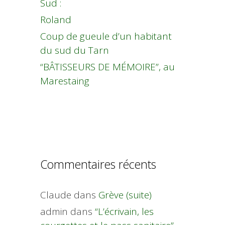
Sud :
Roland
Coup de gueule d’un habitant
du sud du Tarn
“BÂTISSEURS DE MÉMOIRE”, au
Marestaing
Commentaires récents
Claude
dans
Grève (suite)
admin
dans
“L’écrivain, les