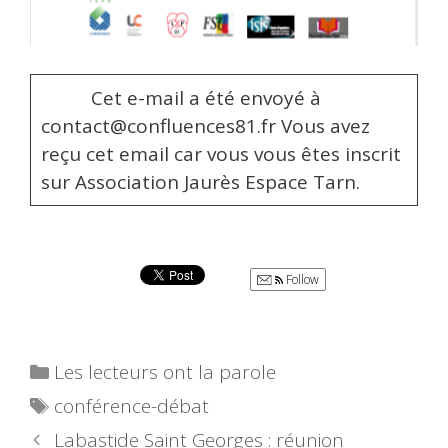
Cet e-mail a été envoyé à
contact@confluences81.fr Vous avez
reçu cet email car vous vous êtes inscrit
sur Association Jaurès Espace Tarn.
Follow
Catégories
Les lecteurs ont la parole
Étiquettes
conférence-débat
Labastide Saint Georges : réunion