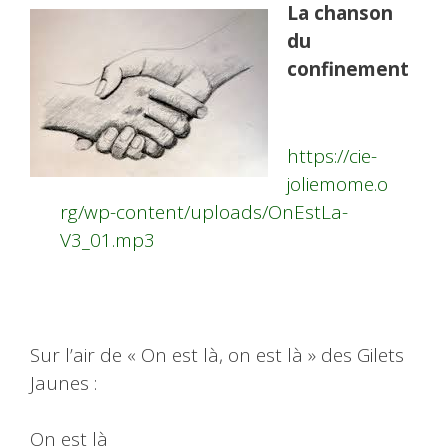
La chanson
du
confinement
https://cie-
joliemome.o
rg/wp-content/uploads/OnEstLa-
V3_01.mp3
Sur l’air de « On est là, on est là » des Gilets
Jaunes :
On est là