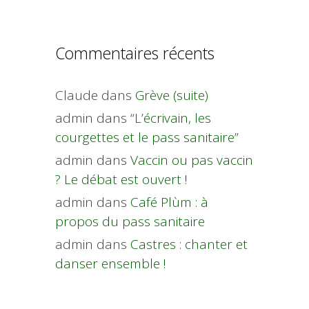
Commentaires récents
Claude
dans
Grève (suite)
admin
dans
“L’écrivain, les
courgettes et le pass sanitaire”
admin
dans
Vaccin ou pas vaccin
? Le débat est ouvert !
admin
dans
Café Plùm : à
propos du pass sanitaire
admin
dans
Castres : chanter et
danser ensemble !