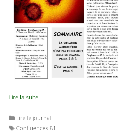
Lire la suite
Catégories
Lire le journal
Étiquettes
Confluences 81