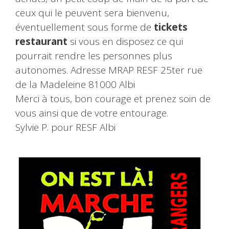
ceux qui le peuvent sera bienvenu,
éventuellement sous forme de
tickets
restaurant
si vous en disposez ce qui
pourrait rendre les personnes plus
autonomes. Adresse MRAP RESF 25ter rue
de la Madeleine 81000 Albi
Merci à tous, bon courage et prenez soin de
vous ainsi que de votre entourage.
Sylvie P. pour RESF Albi