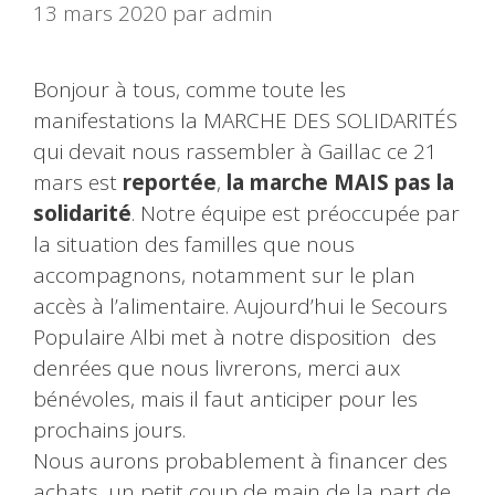
13 mars 2020
par
admin
Bonjour à tous, comme toute les
manifestations la MARCHE DES SOLIDARITÉS
qui devait nous rassembler à Gaillac ce 21
mars est
reportée
,
la marche MAIS pas la
solidarité
. Notre équipe est préoccupée par
la situation des familles que nous
accompagnons, notamment sur le plan
accès à l’alimentaire. Aujourd’hui le Secours
Populaire Albi met à notre disposition des
denrées que nous livrerons, merci aux
bénévoles, mais il faut anticiper pour les
prochains jours.
Nous aurons probablement à financer des
achats, un petit coup de main de la part de