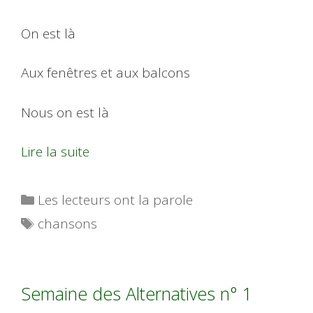
On est là
Aux fenêtres et aux balcons
Nous on est là
Lire la suite
Catégories
Les lecteurs ont la parole
Étiquettes
chansons
Semaine des Alternatives n° 1