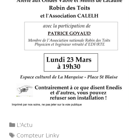
Catégories
L'Actu
Étiquettes
Compteur Linky