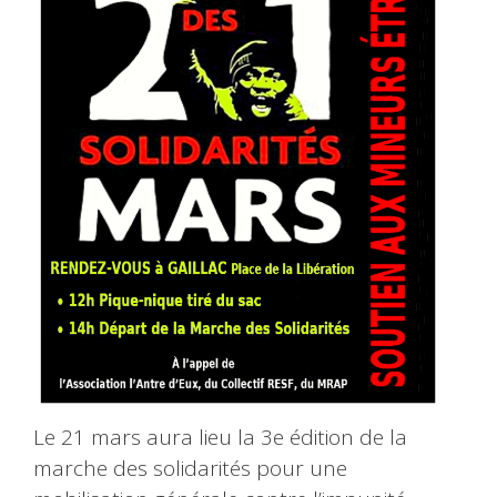
Le 21 mars aura lieu la 3e édition de la
marche des solidarités pour une