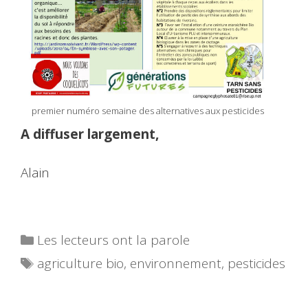
premier numéro semaine des alternatives aux pesticides
A diffuser largement,
Alain
Catégories
Les lecteurs ont la parole
Étiquettes
agriculture bio
,
environnement
,
pesticides