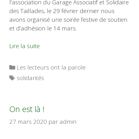
l’association du Garage Associatif et Solidaire
des Taillades, le 29 février dernier nous
avons organisé une soirée festive de soutien
et d’adhésion le 14 mars.
Lire la suite
Catégories
Les lecteurs ont la parole
Étiquettes
solidarités
On est là !
27 mars 2020
par
admin