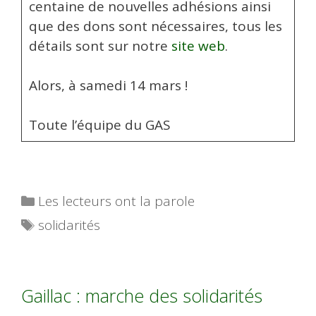
centaine de nouvelles adhésions ainsi
que des dons sont nécessaires, tous les
détails sont sur notre
site web
.
Alors, à samedi 14 mars !
Toute l’équipe du GAS
Catégories
Les lecteurs ont la parole
Étiquettes
solidarités
Gaillac : marche des solidarités