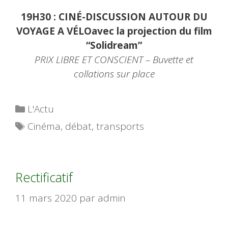
19H30 : CINÉ-DISCUSSION AUTOUR DU
VOYAGE A VÉLOavec la projection du film
“Solidream”
PRIX LIBRE ET CONSCIENT – Buvette et
collations sur place
Catégories
L'Actu
Étiquettes
Cinéma
,
débat
,
transports
Rectificatif
11 mars 2020
par
admin