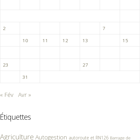
L
M
M
J
V
S
D
1
2
3
4
5
6
7
8
9
10
11
12
13
14
15
16
17
18
19
20
21
22
23
24
25
26
27
28
29
30
31
« Fév
Avr »
Étiquettes
Agriculture
Autogestion
autoroute et RN126
Barrage de