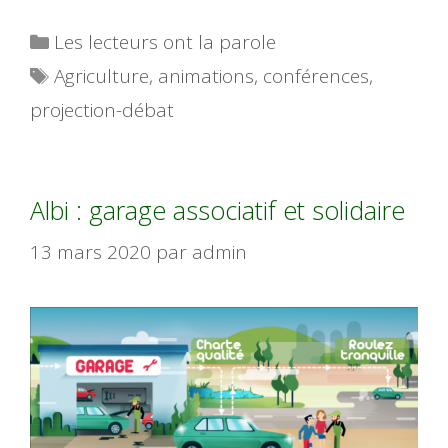
Catégories
Les lecteurs ont la parole
Étiquettes
Agriculture
,
animations
,
conférences
,
projection-débat
Albi : garage associatif et solidaire
13 mars 2020
par
admin