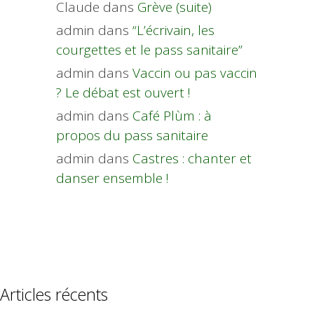
Claude
dans
Grève (suite)
admin
dans
“L’écrivain, les
courgettes et le pass sanitaire”
admin
dans
Vaccin ou pas vaccin
? Le débat est ouvert !
admin
dans
Café Plùm : à
propos du pass sanitaire
admin
dans
Castres : chanter et
danser ensemble !
Articles récents