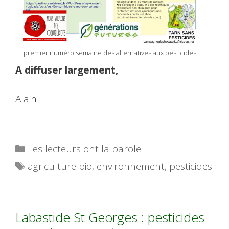
premier numéro semaine des alternatives aux pesticides
A diffuser largement,
Alain
Catégories
Les lecteurs ont la parole
Étiquettes
agriculture bio
,
environnement
,
pesticides
Labastide St Georges : pesticides