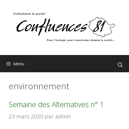
Aller
au
contenu
Menu
environnement
Semaine des Alternatives n° 1
23 mars 2020
par
admin