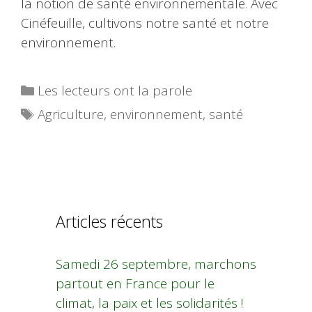
la notion de santé environnementale. Avec
Cinéfeuille, cultivons notre santé et notre
environnement.
Catégories
Les lecteurs ont la parole
Étiquettes
Agriculture
,
environnement
,
santé
Articles récents
Samedi 26 septembre, marchons
partout en France pour le
climat, la paix et les solidarités !