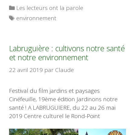
Catégories
Les lecteurs ont la parole
Étiquettes
environnement
Labruguière : cultivons notre santé
et notre environnement
22 avril 2019
par
Claude
Festival du film jardins et paysages
Cinéfeuille, 19ème édition Jardinons notre
santé ! A LABRUGUIERE, du 22 au 26 mai
2019 Centre culturel le Rond-Point