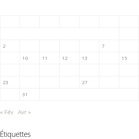
mars 2020
L
M
M
J
V
S
D
1
2
3
4
5
6
7
8
9
10
11
12
13
14
15
16
17
18
19
20
21
22
23
24
25
26
27
28
29
30
31
« Fév
Avr »
Étiquettes