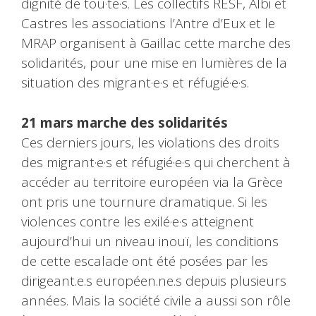
dignité de tou·te·s. Les collectifs RESF, Albi et
Castres les associations l’Antre d’Eux et le
MRAP organisent à Gaillac cette marche des
solidarités, pour une mise en lumières de la
situation des migrant·e·s et réfugié·e·s.
21 mars marche des solidarités
Ces derniers jours, les violations des droits
des migrant·e·s et réfugié·e·s qui cherchent à
accéder au territoire européen via la Grèce
ont pris une tournure dramatique. Si les
violences contre les exilé·e·s atteignent
aujourd’hui un niveau inouï, les conditions
de cette escalade ont été posées par les
dirigeant.e.s européen.ne.s depuis plusieurs
années. Mais la société civile a aussi son rôle