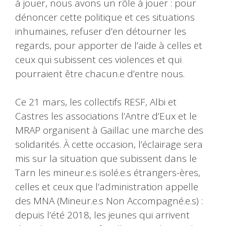
à jouer, nous avons un rôle à jouer : pour
dénoncer cette politique et ces situations
inhumaines, refuser d’en détourner les
regards, pour apporter de l’aide à celles et
ceux qui subissent ces violences et qui
pourraient être chacun.e d’entre nous.
Ce 21 mars, les collectifs RESF, Albi et
Castres les associations l’Antre d’Eux et le
MRAP organisent à Gaillac une marche des
solidarités. À cette occasion, l’éclairage sera
mis sur la situation que subissent dans le
Tarn les mineur.e.s isolé.e.s étrangers-ères,
celles et ceux que l’administration appelle
des MNA (Mineur.e.s Non Accompagné.e.s) :
depuis l’été 2018, les jeunes qui arrivent