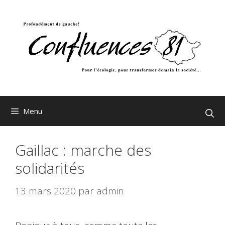
Aller
au
contenu
Menu
Gaillac : marche des
solidarités
13 mars 2020
par
admin