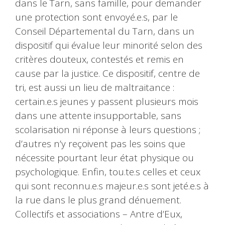
dans le Tarn, sans famille, pour demander
une protection sont envoyé.e.s, par le
Conseil Départemental du Tarn, dans un
dispositif qui évalue leur minorité selon des
critères douteux, contestés et remis en
cause par la justice. Ce dispositif, centre de
tri, est aussi un lieu de maltraitance :
certain.e.s jeunes y passent plusieurs mois
dans une attente insupportable, sans
scolarisation ni réponse à leurs questions ;
d’autres n’y reçoivent pas les soins que
nécessite pourtant leur état physique ou
psychologique. Enfin, tou.te.s celles et ceux
qui sont reconnu.e.s majeur.e.s sont jeté.e.s à
la rue dans le plus grand dénuement.
Collectifs et associations – Antre d’Eux,