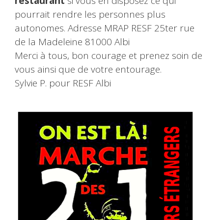
restaurant
si vous en disposez ce qui
pourrait rendre les personnes plus
autonomes. Adresse MRAP RESF 25ter rue
de la Madeleine 81000 Albi
Merci à tous, bon courage et prenez soin de
vous ainsi que de votre entourage.
Sylvie P. pour RESF Albi