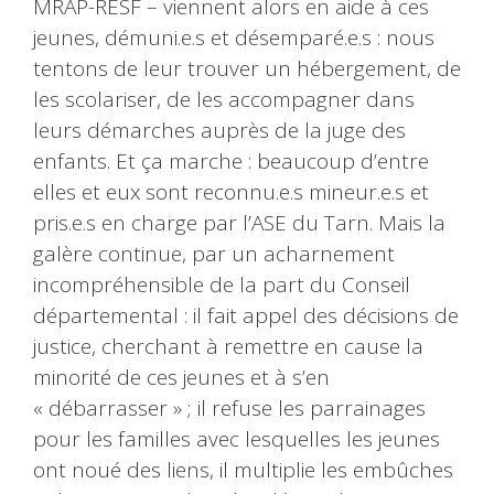
MRAP-RESF – viennent alors en aide à ces
jeunes, démuni.e.s et désemparé.e.s : nous
tentons de leur trouver un hébergement, de
les scolariser, de les accompagner dans
leurs démarches auprès de la juge des
enfants. Et ça marche : beaucoup d’entre
elles et eux sont reconnu.e.s mineur.e.s et
pris.e.s en charge par l’ASE du Tarn. Mais la
galère continue, par un acharnement
incompréhensible de la part du Conseil
départemental : il fait appel des décisions de
justice, cherchant à remettre en cause la
minorité de ces jeunes et à s’en
« débarrasser » ; il refuse les parrainages
pour les familles avec lesquelles les jeunes
ont noué des liens, il multiplie les embûches