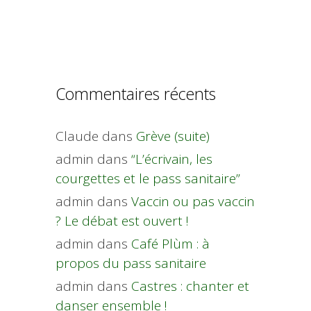
Commentaires récents
Claude
dans
Grève (suite)
admin
dans
“L’écrivain, les
courgettes et le pass sanitaire”
admin
dans
Vaccin ou pas vaccin
? Le débat est ouvert !
admin
dans
Café Plùm : à
propos du pass sanitaire
admin
dans
Castres : chanter et
danser ensemble !