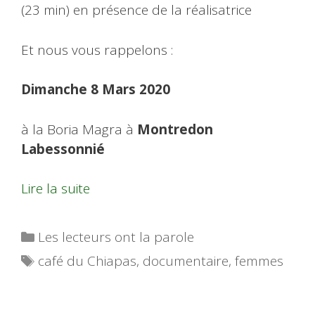
(23 min) en présence de la réalisatrice
Et nous vous rappelons :
Dimanche 8 Mars 2020
à la Boria Magra à
Montredon
Labessonnié
Lire la suite
Catégories
Les lecteurs ont la parole
Étiquettes
café du Chiapas
,
documentaire
,
femmes