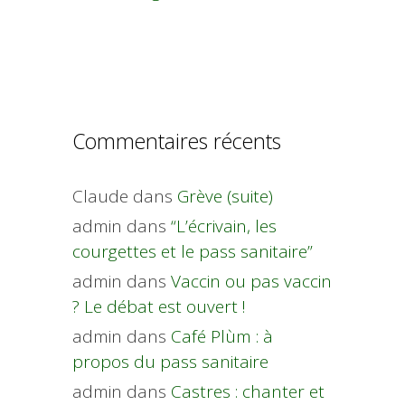
Commentaires récents
Claude
dans
Grève (suite)
admin
dans
“L’écrivain, les
courgettes et le pass sanitaire”
admin
dans
Vaccin ou pas vaccin
? Le débat est ouvert !
admin
dans
Café Plùm : à
propos du pass sanitaire
admin
dans
Castres : chanter et