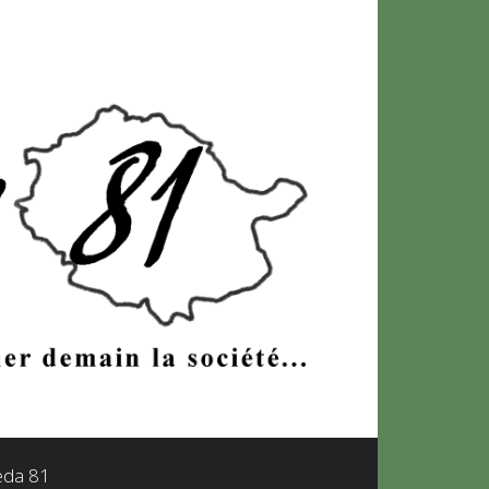
leda 81