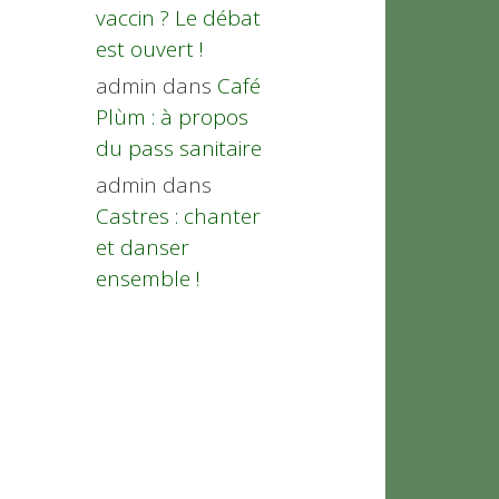
vaccin ? Le débat
est ouvert !
admin
dans
Café
Plùm : à propos
du pass sanitaire
admin
dans
Castres : chanter
et danser
ensemble !