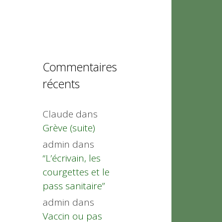
Commentaires
récents
Claude
dans
Grève (suite)
admin
dans
“L’écrivain, les
courgettes et le
pass sanitaire”
admin
dans
Vaccin ou pas