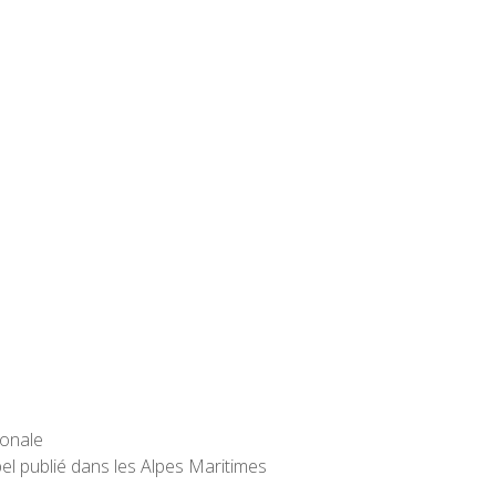
ionale
ppel publié dans les Alpes Maritimes