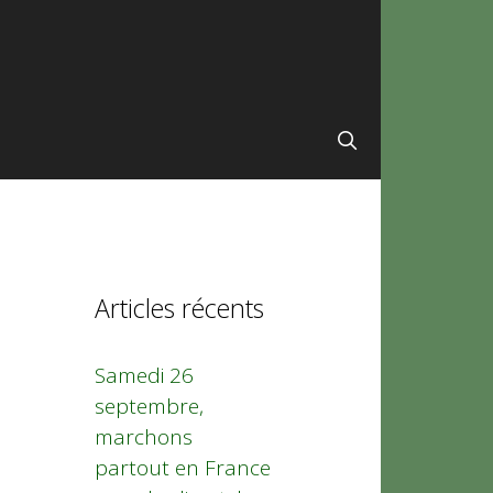
Articles récents
Samedi 26
septembre,
marchons
partout en France