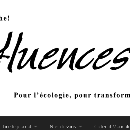
Lire le journal
Nos dessins
Collectif Marina