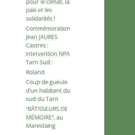
pour le climat, la
paix et les
solidarités !
Commémoration
Jean JAURES
Castres :
intervention NPA
Tarn Sud :
Roland
Coup de gueule
d’un habitant du
sud du Tarn
“BÂTISSEURS DE
MÉMOIRE”, au
Marestaing