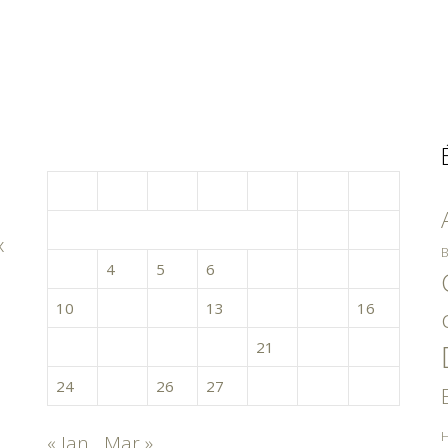
février 2020
L
M
M
J
V
S
D
1
2
x
B
3
4
5
6
7
8
9
10
11
12
13
14
15
16
17
18
19
20
21
22
23
24
25
26
27
28
29
H
« Jan
Mar »