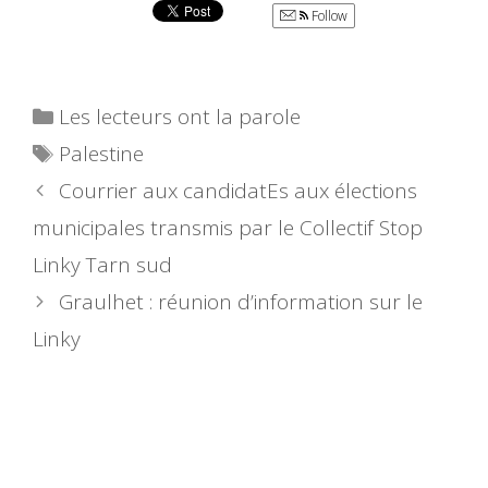
Follow
Catégories
Les lecteurs ont la parole
Étiquettes
Palestine
Courrier aux candidatEs aux élections
municipales transmis par le Collectif Stop
Linky Tarn sud
Graulhet : réunion d’information sur le
Linky