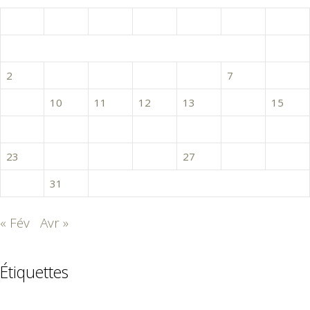
L
M
M
J
V
S
D
1
2
3
4
5
6
7
8
9
10
11
12
13
14
15
16
17
18
19
20
21
22
23
24
25
26
27
28
29
30
31
« Fév
Avr »
Étiquettes