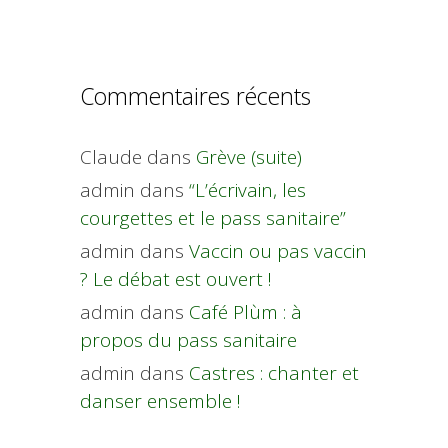
Commentaires récents
Claude
dans
Grève (suite)
admin
dans
“L’écrivain, les
courgettes et le pass sanitaire”
admin
dans
Vaccin ou pas vaccin
? Le débat est ouvert !
admin
dans
Café Plùm : à
propos du pass sanitaire
admin
dans
Castres : chanter et
danser ensemble !