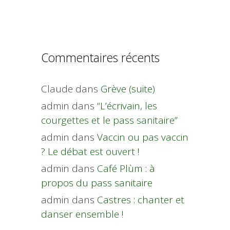
Commentaires récents
Claude
dans
Grève (suite)
admin
dans
“L’écrivain, les
courgettes et le pass sanitaire”
admin
dans
Vaccin ou pas vaccin
? Le débat est ouvert !
admin
dans
Café Plùm : à
propos du pass sanitaire
admin
dans
Castres : chanter et
danser ensemble !