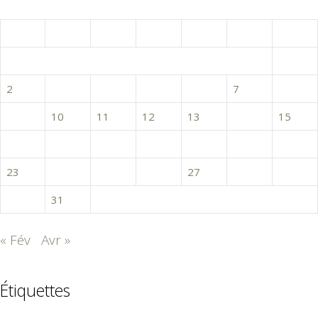
mars 2020
L
M
M
J
V
S
D
1
2
3
4
5
6
7
8
9
10
11
12
13
14
15
16
17
18
19
20
21
22
23
24
25
26
27
28
29
30
31
« Fév
Avr »
Étiquettes