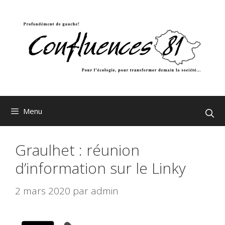
Aller
au
contenu
Menu
Graulhet : réunion
d’information sur le Linky
2 mars 2020
par
admin