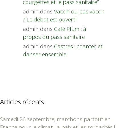
courgettes et le pass sanitaire”
admin
dans
Vaccin ou pas vaccin
? Le débat est ouvert !
admin
dans
Café Plùm : à
propos du pass sanitaire
admin
dans
Castres : chanter et
danser ensemble !
Articles récents
Samedi 26 septembre, marchons partout en
France pour le climat, la paix et les solidarités !