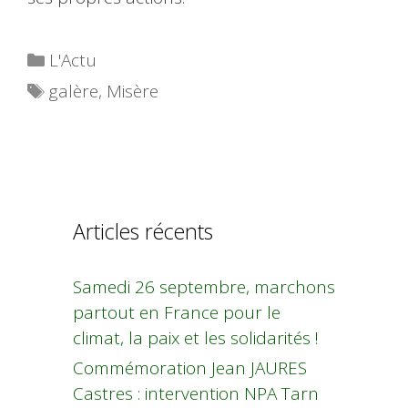
Catégories
L'Actu
Étiquettes
galère
,
Misère
Articles récents
Samedi 26 septembre, marchons
partout en France pour le
climat, la paix et les solidarités !
Commémoration Jean JAURES
Castres : intervention NPA Tarn