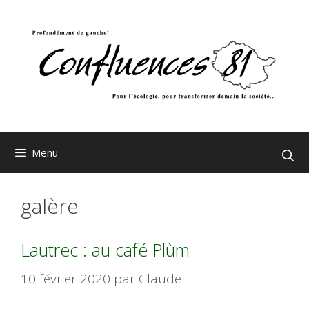
Aller
au
contenu
Menu
galère
Lautrec : au café Plùm
10 février 2020
par
Claude