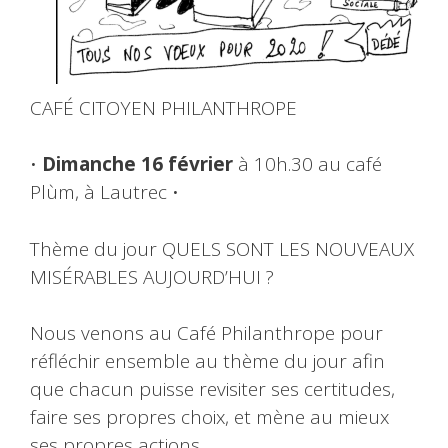
CAFÉ CITOYEN PHILANTHROPE
•
Dimanche 16 février
à 10h.30 au café
Plùm, à Lautrec •
Thème du jour QUELS SONT LES NOUVEAUX
MISÉRABLES AUJOURD’HUI ?
Nous venons au Café Philanthrope pour
réfléchir ensemble au thème du jour afin
que chacun puisse revisiter ses certitudes,
faire ses propres choix, et mène au mieux
ses propres actions.