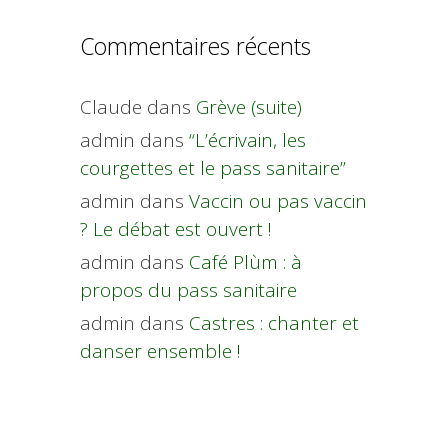
Commentaires récents
Claude
dans
Grève (suite)
admin
dans
“L’écrivain, les
courgettes et le pass sanitaire”
admin
dans
Vaccin ou pas vaccin
? Le débat est ouvert !
admin
dans
Café Plùm : à
propos du pass sanitaire
admin
dans
Castres : chanter et
danser ensemble !