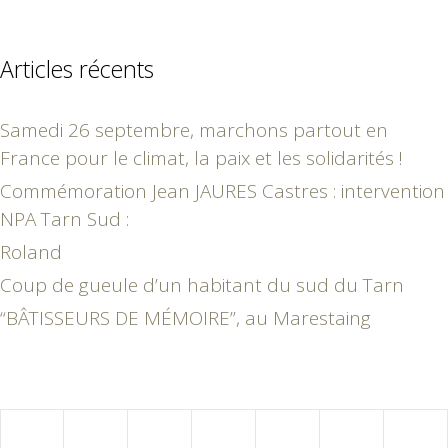
Articles récents
Samedi 26 septembre, marchons partout en
France pour le climat, la paix et les solidarités !
Commémoration Jean JAURES Castres : intervention
NPA Tarn Sud :
Roland
Coup de gueule d’un habitant du sud du Tarn
“BÂTISSEURS DE MÉMOIRE”, au Marestaing
juillet 2024
L
M
M
J
V
S
D