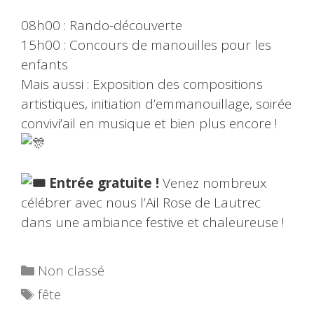
08h00 : Rando-découverte
15h00 : Concours de manouilles pour les
enfants
Mais aussi : Exposition des compositions
artistiques, initiation d’emmanouillage, soirée
convivi’ail en musique et bien plus encore !
Entrée gratuite !
Venez nombreux
célébrer avec nous l’Ail Rose de Lautrec
dans une ambiance festive et chaleureuse !
Catégories
Non classé
Étiquettes
fête