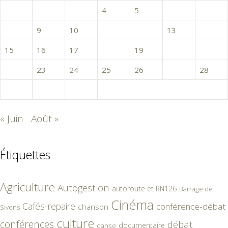
1
2
3
4
5
6
7
8
9
10
11
12
13
14
15
16
17
18
19
20
21
22
23
24
25
26
27
28
29
30
31
« Juin
Août »
Étiquettes
Agriculture
Autogestion
autoroute et RN126
Barrage de
Cinéma
Cafés-repaire
conférence-débat
chanson
Sivens
culture
conférences
débat
documentaire
danse