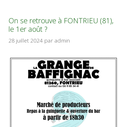
On se retrouve à FONTRIEU (81),
le 1er août ?
28 juillet 2024
par
admin