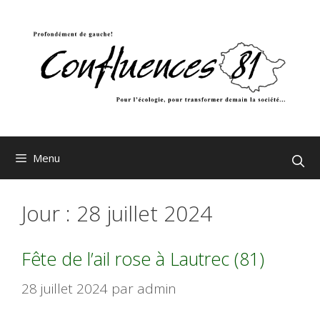
Aller
au
contenu
Menu
Jour :
28 juillet 2024
Fête de l’ail rose à Lautrec (81)
28 juillet 2024
par
admin