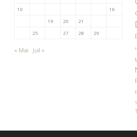
10
11
12
13
14
15
16
17
18
19
20
21
22
23
24
25
26
27
28
29
30
H
« Mai
Juil »
p
S
T