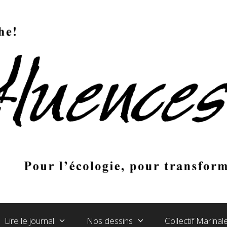
Lire le journal
Nos dessins
Collectif Marina