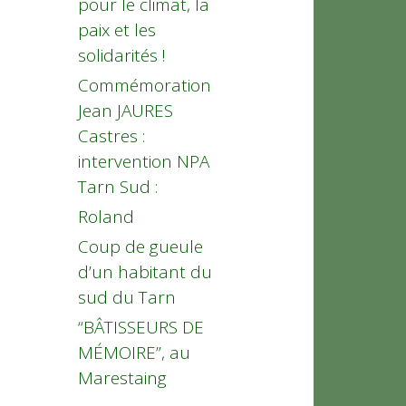
pour le climat, la
paix et les
solidarités !
Commémoration
Jean JAURES
Castres :
intervention NPA
Tarn Sud :
Roland
Coup de gueule
d’un habitant du
sud du Tarn
“BÂTISSEURS DE
MÉMOIRE”, au
Marestaing