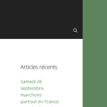
Articles récents
Samedi 26
septembre,
marchons
partout en France