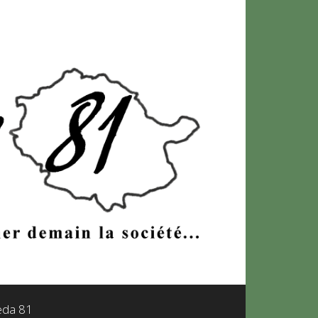
leda 81