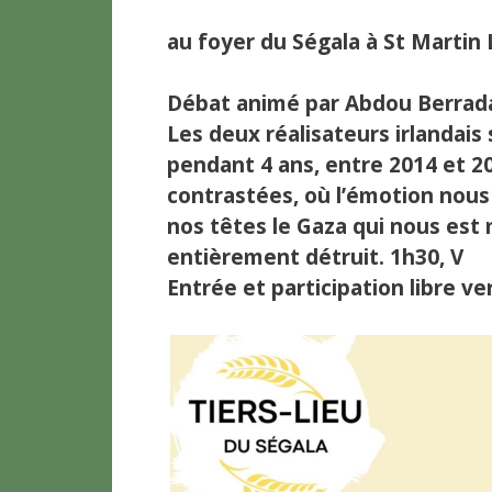
au foyer du Ségala à St Martin
Débat animé par Abdou Berrad
Les deux réalisateurs irlandai
pendant 4 ans, entre 2014 et 2
contrastées, où l’émotion nous
nos têtes le Gaza qui nous est 
entièrement détruit. 1h30, V
Entrée et participation libre v