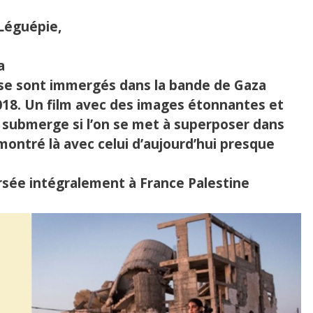
 Léguépie,
a
s se sont immergés dans la bande de Gaza
018. Un film avec des images étonnantes et
 submerge si l’on se met à superposer dans
montré là avec celui d’aujourd’hui presque
ersée intégralement à France Palestine