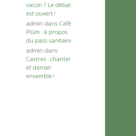
vaccin ? Le débat
est ouvert !
admin
dans
Café
Plùm : à propos
du pass sanitaire
admin
dans
Castres : chanter
et danser
ensemble !