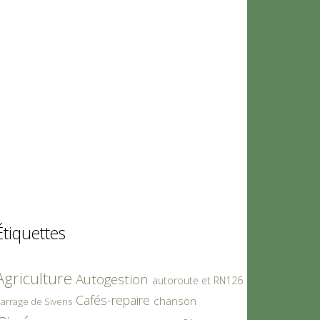
Étiquettes
Agriculture
Autogestion
autoroute et RN126
Cafés-repaire
chanson
arrage de Sivens