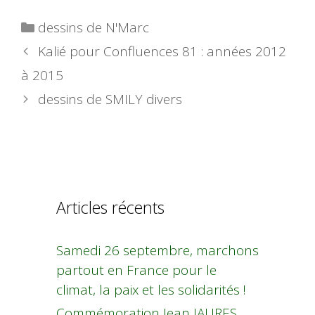
Catégories
dessins de N'Marc
Kalié pour Confluences 81 : années 2012
à 2015
dessins de SMILY divers
Articles récents
Samedi 26 septembre, marchons
partout en France pour le
climat, la paix et les solidarités !
Commémoration Jean JAURES