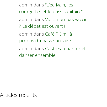
admin
dans
“L’écrivain, les
courgettes et le pass sanitaire”
admin
dans
Vaccin ou pas vaccin
? Le débat est ouvert !
admin
dans
Café Plùm : à
propos du pass sanitaire
admin
dans
Castres : chanter et
danser ensemble !
Articles récents