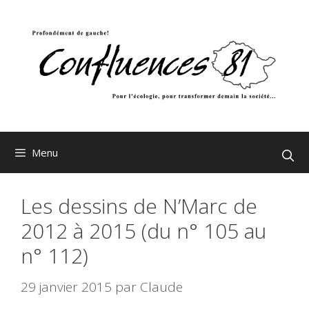
Aller
au
contenu
Menu
Les dessins de N’Marc de
2012 à 2015 (du n° 105 au
n° 112)
29 janvier 2015
par
Claude