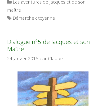
Catégories
Les aventures de Jacques et de son
maître
Étiquettes
Démarche citoyenne
Dialogue n°5 de Jacques et son
Maître
24 janvier 2015
par
Claude