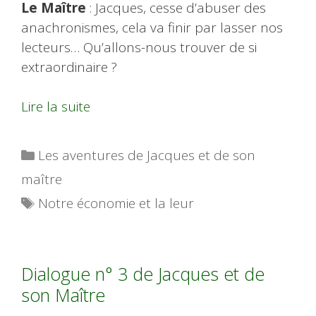
Le Maître
: Jacques, cesse d’abuser des
anachronismes, cela va finir par lasser nos
lecteurs… Qu’allons-nous trouver de si
extraordinaire ?
Lire la suite
Catégories
Les aventures de Jacques et de son
maître
Étiquettes
Notre économie et la leur
Dialogue n° 3 de Jacques et de
son Maître