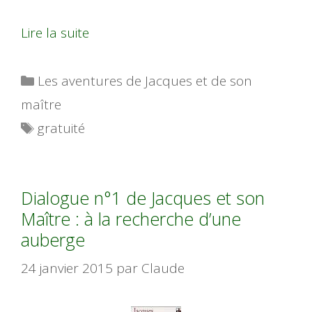
Lire la suite
Catégories
Les aventures de Jacques et de son
maître
Étiquettes
gratuité
Dialogue n°1 de Jacques et son
Maître : à la recherche d’une
auberge
24 janvier 2015
par
Claude