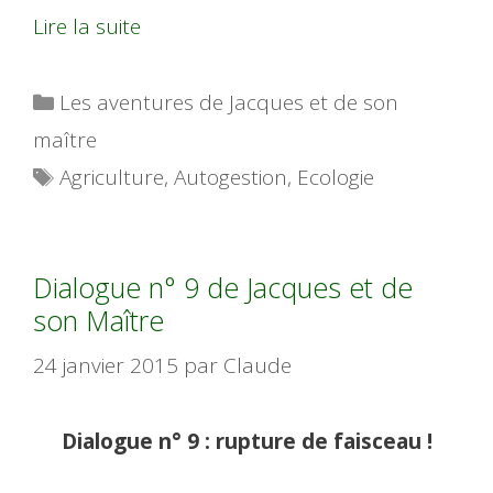
Lire la suite
Catégories
Les aventures de Jacques et de son
maître
Étiquettes
Agriculture
,
Autogestion
,
Ecologie
Dialogue n° 9 de Jacques et de
son Maître
24 janvier 2015
par
Claude
Dialogue n° 9 : rupture de faisceau !