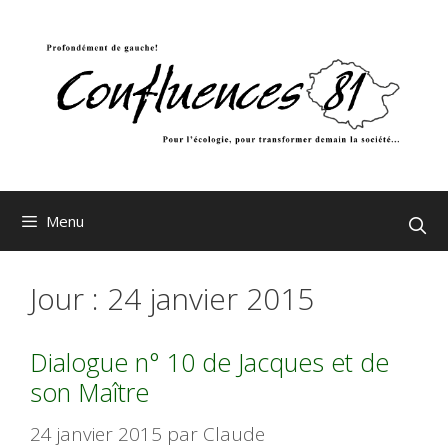
Aller
au
contenu
Menu
Jour :
24 janvier 2015
Dialogue n° 10 de Jacques et de
son Maître
24 janvier 2015
par
Claude