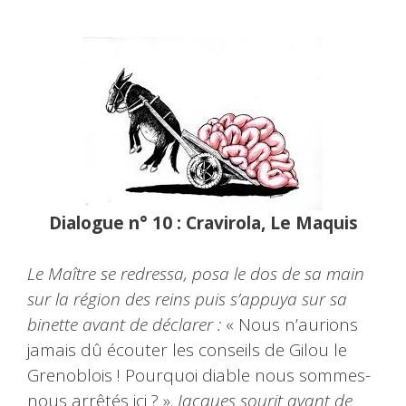
Dialogue n° 10 : Cravirola, Le Maquis
Le Maître se redressa, posa le dos de sa main
sur la région des reins puis s’appuya sur sa
binette avant de déclarer :
« Nous n’aurions
jamais dû écouter les conseils de Gilou le
Grenoblois ! Pourquoi diable nous sommes-
nous arrêtés ici ? ».
Jacques sourit avant de