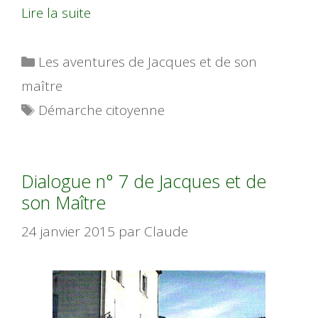
Lire la suite
Catégories
Les aventures de Jacques et de son
maître
Étiquettes
Démarche citoyenne
Dialogue n° 7 de Jacques et de
son Maître
24 janvier 2015
par
Claude