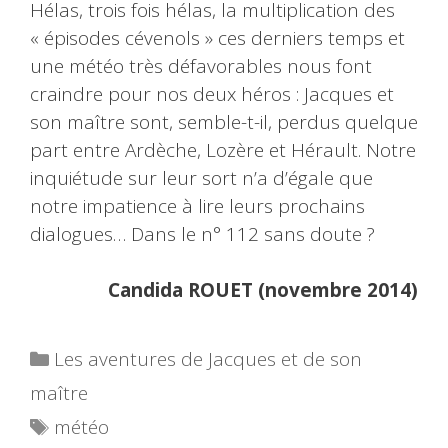
Hélas, trois fois hélas, la multiplication des
« épisodes cévenols » ces derniers temps et
une météo très défavorables nous font
craindre pour nos deux héros : Jacques et
son maître sont, semble-t-il, perdus quelque
part entre Ardèche, Lozère et Hérault. Notre
inquiétude sur leur sort n’a d’égale que
notre impatience à lire leurs prochains
dialogues… Dans le n° 112 sans doute ?
Candida ROUET (novembre 2014)
Catégories
Les aventures de Jacques et de son
maître
Étiquettes
météo