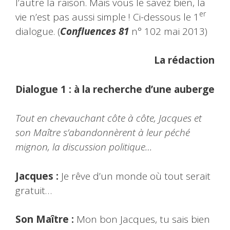
l’autre la raison. Mais vous le savez bien, la
er
vie n’est pas aussi simple ! Ci-dessous le 1
dialogue. (
Confluences 81
n° 102 mai 2013)
La rédaction
Dialogue 1 : à la recherche d’une auberge
Tout en chevauchant côte à côte, Jacques et
son Maître s’abandonnèrent à leur péché
mignon, la discussion politique…
Jacques :
Je rêve d’un monde où tout serait
gratuit…
Son Maître :
Mon bon Jacques, tu sais bien