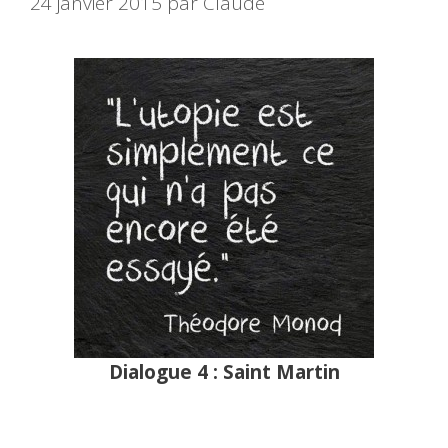
24 janvier 2015
par
Claude
Dialogue 4 : Saint Martin