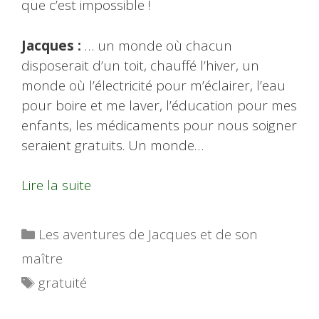
que c’est impossible !
Jacques :
… un monde où chacun
disposerait d’un toit, chauffé l’hiver, un
monde où l’électricité pour m’éclairer, l’eau
pour boire et me laver, l’éducation pour mes
enfants, les médicaments pour nous soigner
seraient gratuits. Un monde…
Lire la suite
Catégories
Les aventures de Jacques et de son
maître
Étiquettes
gratuité