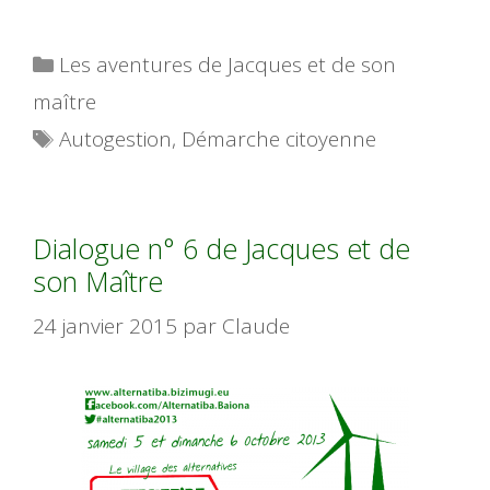
Catégories
Les aventures de Jacques et de son
maître
Étiquettes
Autogestion
,
Démarche citoyenne
Dialogue n° 6 de Jacques et de
son Maître
24 janvier 2015
par
Claude