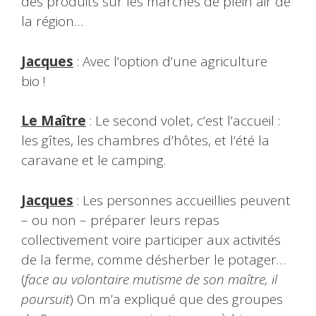
des produits sur les marchés de plein air de
la région…
Jacques
: Avec l’option d’une agriculture
bio !
Le Maître
: Le second volet, c’est l’accueil :
les gîtes, les chambres d’hôtes, et l’été la
caravane et le camping.
Jacques
: Les personnes accueillies peuvent
– ou non – préparer leurs repas
collectivement voire participer aux activités
de la ferme, comme désherber le potager…
(
face au volontaire mutisme de son maître, il
poursuit
) On m’a expliqué que des groupes