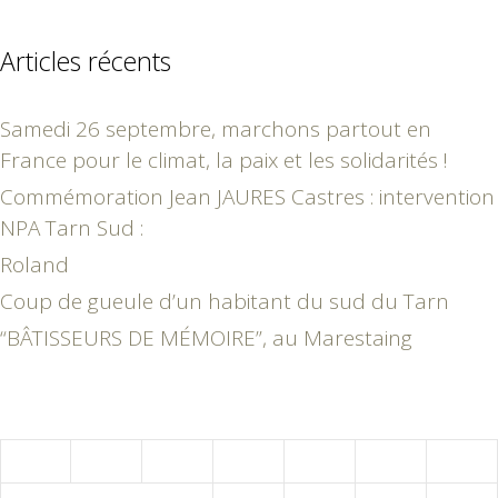
Articles récents
Samedi 26 septembre, marchons partout en
France pour le climat, la paix et les solidarités !
Commémoration Jean JAURES Castres : intervention
NPA Tarn Sud :
Roland
Coup de gueule d’un habitant du sud du Tarn
“BÂTISSEURS DE MÉMOIRE”, au Marestaing
janvier 2015
L
M
M
J
V
S
D