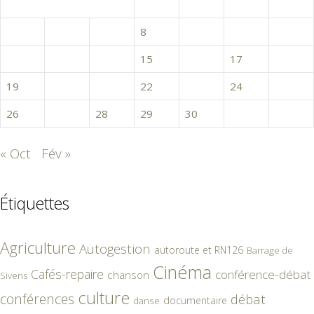
1
2
3
4
5
6
7
8
9
10
11
12
13
14
15
16
17
18
19
20
21
22
23
24
25
26
27
28
29
30
31
« Oct
Fév »
Étiquettes
Agriculture
Autogestion
autoroute et RN126
Barrage de
Cinéma
Cafés-repaire
conférence-débat
chanson
Sivens
culture
conférences
débat
documentaire
danse