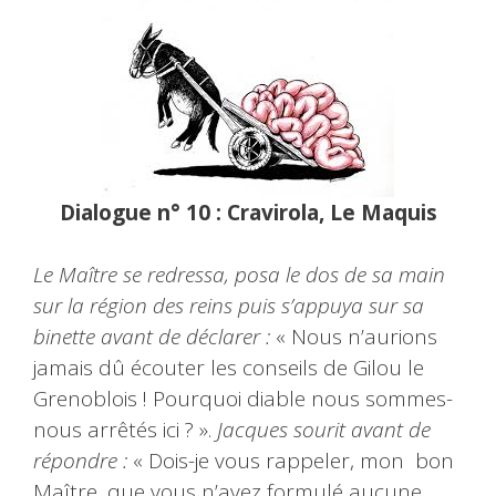
Dialogue n° 10 : Cravirola, Le Maquis
Le Maître se redressa, posa le dos de sa main
sur la région des reins puis s’appuya sur sa
binette avant de déclarer :
« Nous n’aurions
jamais dû écouter les conseils de Gilou le
Grenoblois ! Pourquoi diable nous sommes-
nous arrêtés ici ? ».
Jacques sourit avant de
répondre :
« Dois-je vous rappeler, mon bon
Maître, que vous n’avez formulé aucune