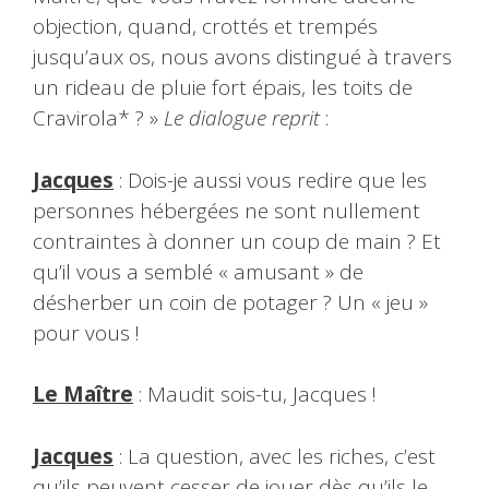
objection, quand, crottés et trempés
jusqu’aux os, nous avons distingué à travers
un rideau de pluie fort épais, les toits de
Cravirola* ? »
Le dialogue reprit
:
Jacques
: Dois-je aussi vous redire que les
personnes hébergées ne sont nullement
contraintes à donner un coup de main ? Et
qu’il vous a semblé « amusant » de
désherber un coin de potager ? Un « jeu »
pour vous !
Le Maître
: Maudit sois-tu, Jacques !
Jacques
: La question, avec les riches, c’est
qu’ils peuvent cesser de jouer dès qu’ils le