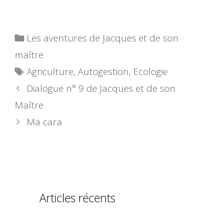
Catégories
Les aventures de Jacques et de son
maître
Étiquettes
Agriculture
,
Autogestion
,
Ecologie
Dialogue n° 9 de Jacques et de son
Maître
Ma cara
Articles récents