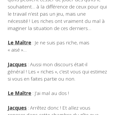
souhaitent… à la différence de ceux pour qui
le travail n’est pas un jeu, mais une
nécessité ! Les riches ont vraiment du mal à
imaginer la situation de ces derniers…
Le Maître
: Je ne suis pas riche, mais
« aisé »…
Jacques
: Aussi mon discours était-il
général ! Les « riches », c’est vous qui estimez
si vous en faites partie ou non.
Le Maître
: J’ai mal au dos !
Jacques
: Arrêtez donc ! Et allez vous
reposer dans cette chambre du gîte que