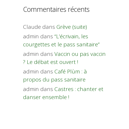
Commentaires récents
Claude
dans
Grève (suite)
admin
dans
“L’écrivain, les
courgettes et le pass sanitaire”
admin
dans
Vaccin ou pas vaccin
? Le débat est ouvert !
admin
dans
Café Plùm : à
propos du pass sanitaire
admin
dans
Castres : chanter et
danser ensemble !