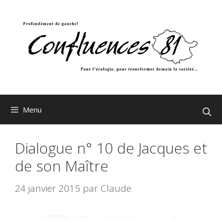
Aller
au
contenu
Menu
Dialogue n° 10 de Jacques et
de son Maître
24 janvier 2015
par
Claude