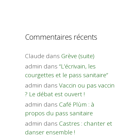
Commentaires récents
Claude
dans
Grève (suite)
admin
dans
“L’écrivain, les
courgettes et le pass sanitaire”
admin
dans
Vaccin ou pas vaccin
? Le débat est ouvert !
admin
dans
Café Plùm : à
propos du pass sanitaire
admin
dans
Castres : chanter et
danser ensemble !