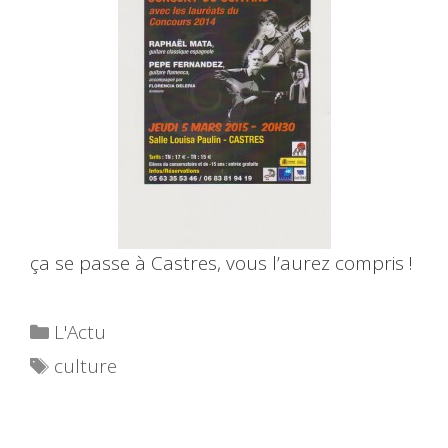
ça se passe à Castres, vous l’aurez compris !
Catégories
L'Actu
Étiquettes
culture