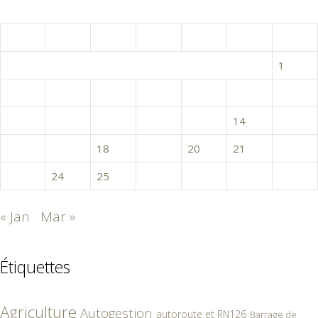
février 2015
L
M
M
J
V
S
D
1
2
3
4
5
6
7
8
9
10
11
12
13
14
15
16
17
18
19
20
21
22
23
24
25
26
27
28
« Jan
Mar »
Étiquettes
Agriculture
Autogestion
autoroute et RN126
Barrage de