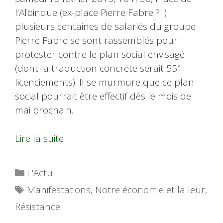
l’Albinque (ex-place Pierre Fabre ? !) :
plusieurs centaines de salariés du groupe
Pierre Fabre se sont rassemblés pour
protester contre le plan social envisagé
(dont la traduction concrète serait 551
licenciements). Il se murmure que ce plan
social pourrait être effectif dès le mois de
mai prochain.
Lire la suite
Catégories
L'Actu
Étiquettes
Manifestations
,
Notre économie et la leur
,
Résistance