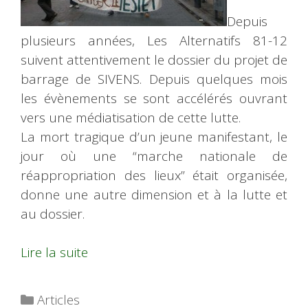
Depuis
plusieurs années, Les Alternatifs 81-12
suivent attentivement le dossier du projet de
barrage de SIVENS. Depuis quelques mois
les évènements se sont accélérés ouvrant
vers une médiatisation de cette lutte.
La mort tragique d’un jeune manifestant, le
jour où une “marche nationale de
réappropriation des lieux” était organisée,
donne une autre dimension et à la lutte et
au dossier.
Lire la suite
Catégories
Articles