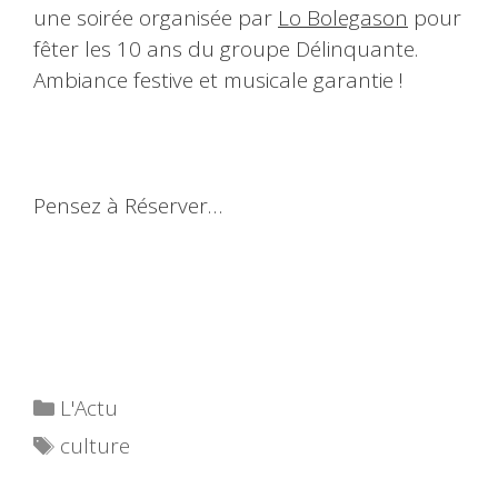
une soirée organisée par
Lo Bolegason
pour
fêter les 10 ans du groupe Délinquante.
Ambiance festive et musicale garantie !
Pensez à Réserver…
Catégories
L'Actu
Étiquettes
culture