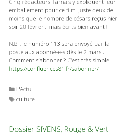
Cinq rédacteurs Tarnais y expliquent leur
emballement pour ce film. Juste deux de
moins que le nombre de césars reçus hier
soir 20 février… mais écrits bien avant !
N.B. : le numéro 113 sera envoyé par la
poste aux abonné-e-s dès le 2 mars…
Comment s’abonner ? C’est très simple :
https://confluences81.fr/sabonner/
Catégories
L'Actu
Étiquettes
culture
Dossier SIVENS, Rouge & Vert