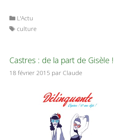
Catégories
L'Actu
Étiquettes
culture
Castres : de la part de Gisèle !
18 février 2015
par
Claude