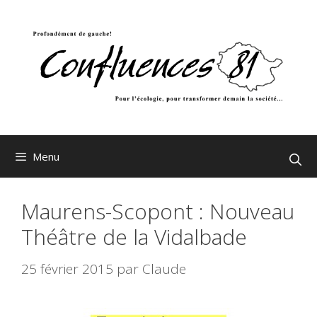
Aller
au
contenu
Menu
Maurens-Scopont : Nouveau
Théâtre de la Vidalbade
25 février 2015
par
Claude