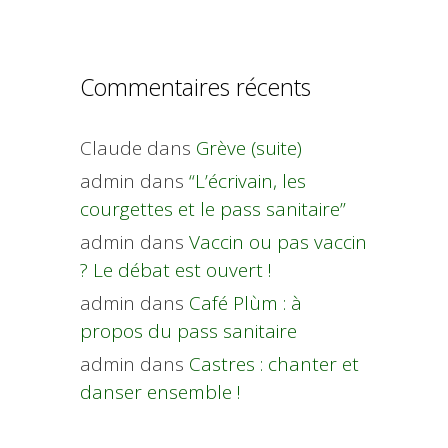
Commentaires récents
Claude
dans
Grève (suite)
admin
dans
“L’écrivain, les
courgettes et le pass sanitaire”
admin
dans
Vaccin ou pas vaccin
? Le débat est ouvert !
admin
dans
Café Plùm : à
propos du pass sanitaire
admin
dans
Castres : chanter et
danser ensemble !