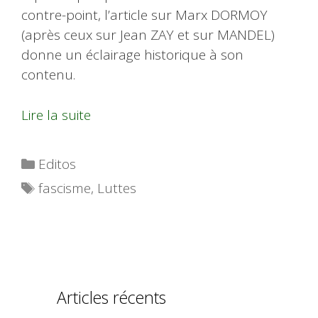
contre-point, l’article sur Marx DORMOY
(après ceux sur Jean ZAY et sur MANDEL)
donne un éclairage historique à son
contenu.
Lire la suite
Catégories
Editos
Étiquettes
fascisme
,
Luttes
Articles récents