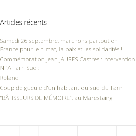
Articles récents
Samedi 26 septembre, marchons partout en
France pour le climat, la paix et les solidarités !
Commémoration Jean JAURES Castres : intervention
NPA Tarn Sud :
Roland
Coup de gueule d’un habitant du sud du Tarn
“BÂTISSEURS DE MÉMOIRE”, au Marestaing
août 2026
L
M
M
J
V
S
D