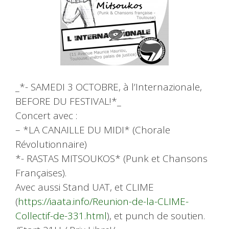
_*- SAMEDI 3 OCTOBRE, à l’Internazionale,
BEFORE DU FESTIVAL!*_
Concert avec :
– *LA CANAILLE DU MIDI* (Chorale
Révolutionnaire)
*- RASTAS MITSOUKOS* (Punk et Chansons
Françaises).
Avec aussi Stand UAT, et CLIME
(
https://iaata.info/Reunion-de-la-CLIME-
Collectif-de-331.html
), et punch de soutien.