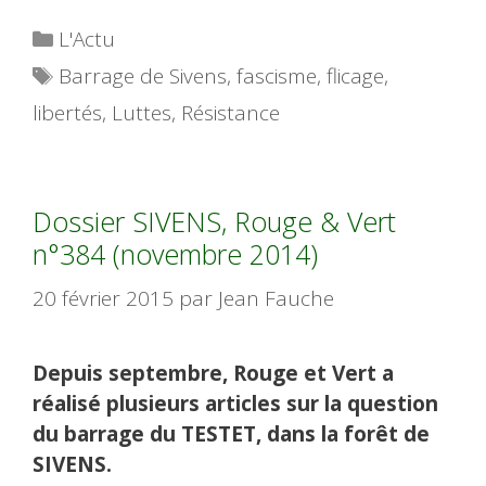
Catégories
L'Actu
Étiquettes
Barrage de Sivens
,
fascisme
,
flicage
,
libertés
,
Luttes
,
Résistance
Dossier SIVENS, Rouge & Vert
n°384 (novembre 2014)
20 février 2015
par
Jean Fauche
Depuis septembre, Rouge et Vert a
réalisé plusieurs articles sur la question
du barrage du TESTET, dans la forêt de
SIVENS.