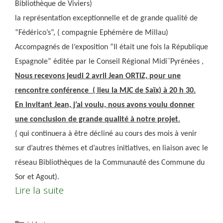
Bibliothèque de Viviers)
la représentation exceptionnelle et de grande qualité de
“Fédérico’s”, ( compagnie Ephémère de Millau)
Accompagnés de l’exposition “Il était une fois la République
Espagnole” éditée par le Conseil Régional Midi¨Pyrénées ,
Nous recevons jeudi 2 avril Jean ORTIZ, pour une
rencontre conférence ( lieu la MJC de Saïx) à 20 h 30.
En invitant Jean, j’ai voulu, nous avons voulu donner
une
conclusion de grande qualité à notre projet
.
(
qui continuera à être décliné au cours des mois à venir
sur d’autres thèmes et d’autres initiatives, en liaison avec le
réseau Bibliothèques de la Communauté des Commune du
Sor et Agout).
Lire la suite
Catégories