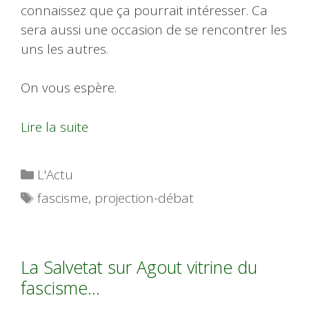
connaissez que ça pourrait intéresser. Ca
sera aussi une occasion de se rencontrer les
uns les autres.
On vous espère.
Lire la suite
Catégories
L'Actu
Étiquettes
fascisme
,
projection-débat
La Salvetat sur Agout vitrine du
fascisme…