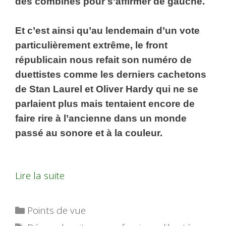
des combines pour s’affirmer de gauche.
Et c’est ainsi qu’au lendemain d’un vote
particulièrement extrême, le front
républicain nous refait son numéro de
duettistes comme les derniers cachetons
de Stan Laurel et Oliver Hardy qui ne se
parlaient plus mais tentaient encore de
faire rire à l’ancienne dans un monde
passé au sonore et à la couleur.
Lire la suite
Catégories
Points de vue
Étiquettes