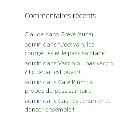
Commentaires récents
Claude
dans
Grève (suite)
admin
dans
“L’écrivain, les
courgettes et le pass sanitaire”
admin
dans
Vaccin ou pas vaccin
? Le débat est ouvert !
admin
dans
Café Plùm : à
propos du pass sanitaire
admin
dans
Castres : chanter et
danser ensemble !