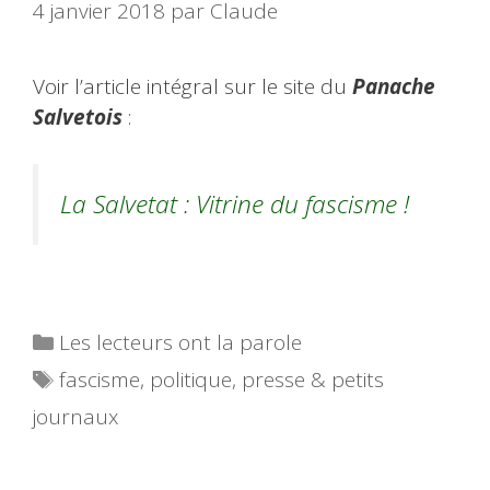
4 janvier 2018
par
Claude
Voir l’article intégral sur le site du
Panache
Salvetois
:
La Salvetat : Vitrine du fascisme !
Catégories
Les lecteurs ont la parole
Étiquettes
fascisme
,
politique
,
presse & petits
journaux