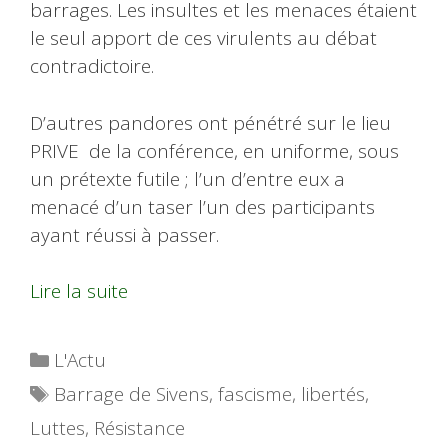
barrages. Les insultes et les menaces étaient
le seul apport de ces virulents au débat
contradictoire.
D’autres pandores ont pénétré sur le lieu
PRIVE de la conférence, en uniforme, sous
un prétexte futile ; l’un d’entre eux a
menacé d’un taser l’un des participants
ayant réussi à passer.
Lire la suite
Catégories
L'Actu
Étiquettes
Barrage de Sivens
,
fascisme
,
libertés
,
Luttes
,
Résistance