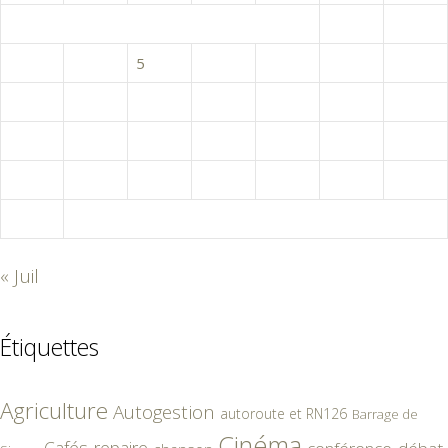
1
2
3
4
5
6
7
8
9
10
11
12
13
14
15
16
17
18
19
20
21
22
23
24
25
26
27
28
29
30
31
« Juil
Étiquettes
Agriculture
Autogestion
autoroute et RN126
Barrage de
Cinéma
Cafés-repaire