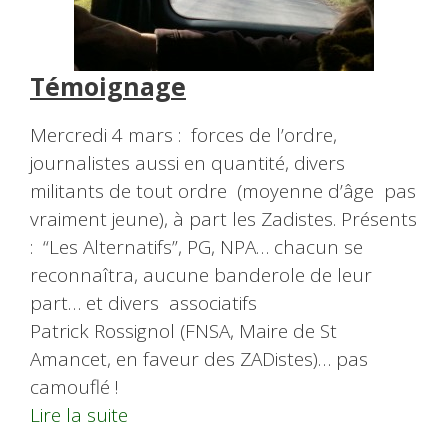
Témoignage
Mercredi 4 mars : forces de l’ordre,
journalistes aussi en quantité, divers
militants de tout ordre (moyenne d’âge pas
vraiment jeune), à part les Zadistes. Présents
: “Les Alternatifs”, PG, NPA… chacun se
reconnaîtra, aucune banderole de leur
part… et divers associatifs
Patrick Rossignol (FNSA, Maire de St
Amancet, en faveur des ZADistes)… pas
camouflé !
Lire la suite