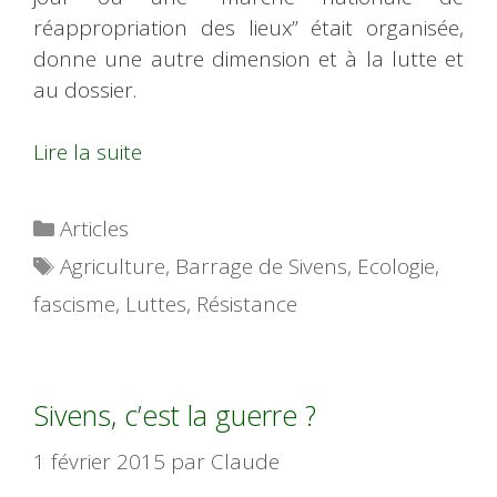
réappropriation des lieux” était organisée,
donne une autre dimension et à la lutte et
au dossier.
Lire la suite
Catégories
Articles
Étiquettes
Agriculture
,
Barrage de Sivens
,
Ecologie
,
fascisme
,
Luttes
,
Résistance
Sivens, c’est la guerre ?
1 février 2015
par
Claude