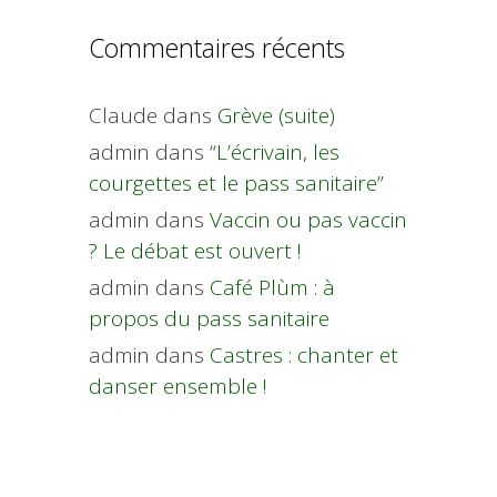
Commentaires récents
Claude
dans
Grève (suite)
admin
dans
“L’écrivain, les
courgettes et le pass sanitaire”
admin
dans
Vaccin ou pas vaccin
? Le débat est ouvert !
admin
dans
Café Plùm : à
propos du pass sanitaire
admin
dans
Castres : chanter et
danser ensemble !