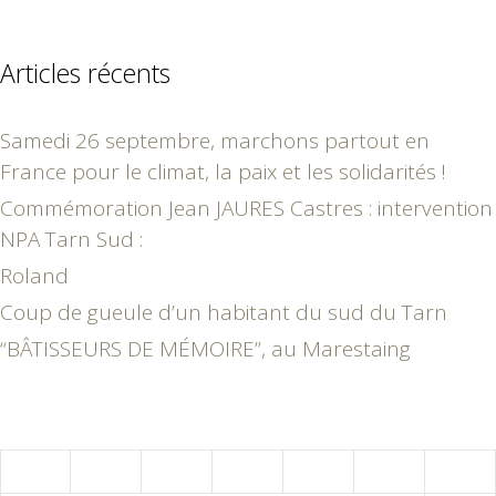
Articles récents
Samedi 26 septembre, marchons partout en
France pour le climat, la paix et les solidarités !
Commémoration Jean JAURES Castres : intervention
NPA Tarn Sud :
Roland
Coup de gueule d’un habitant du sud du Tarn
“BÂTISSEURS DE MÉMOIRE”, au Marestaing
février 2015
L
M
M
J
V
S
D