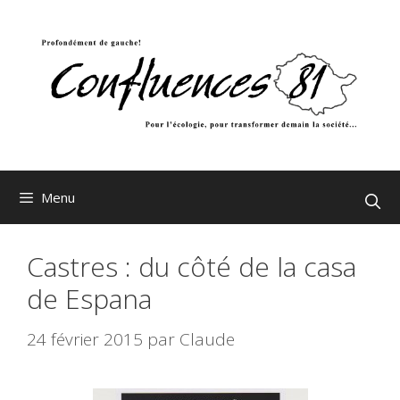
Aller
au
contenu
Menu
Castres : du côté de la casa
de Espana
24 février 2015
par
Claude