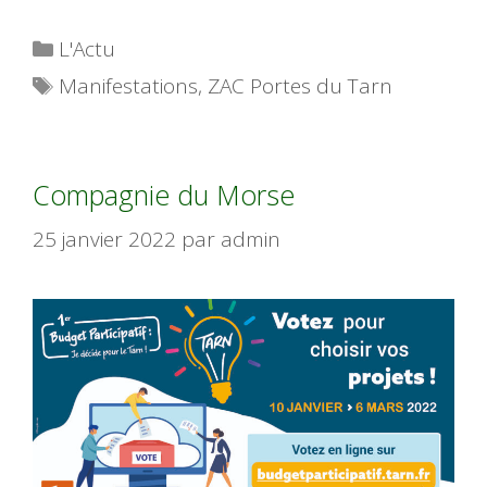
Catégories
L'Actu
Étiquettes
Manifestations
,
ZAC Portes du Tarn
Compagnie du Morse
25 janvier 2022
par
admin