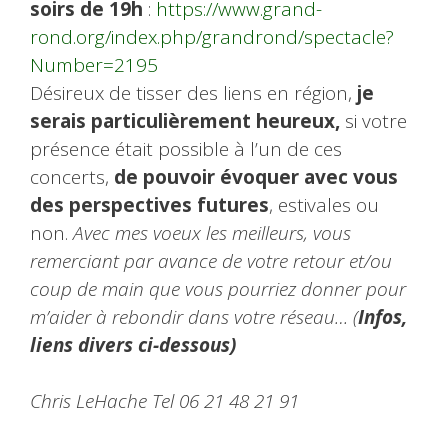
soirs de 19h
:
https://www.grand-
rond.org/index.php/grandrond/spectacle?
Number=2195
Désireux de tisser des liens en région,
je
serais particulièrement heureux,
si votre
présence était possible à l’un de ces
concerts,
de pouvoir évoquer avec vous
des perspectives futures
, estivales ou
non.
Avec mes voeux les meilleurs, vous
remerciant par avance de votre retour et/ou
coup de main que vous pourriez donner pour
m’aider à rebondir dans votre réseau… (
Infos,
liens divers ci-dessous)
Chris LeHache Tel 06 21 48 21 91