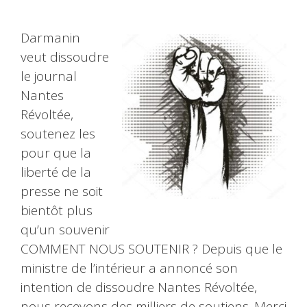
Darmanin
veut dissoudre
le journal
Nantes
Révoltée,
soutenez les
pour que la
liberté de la
presse ne soit
bientôt plus
qu’un souvenir
COMMENT NOUS SOUTENIR ? Depuis que le
ministre de l’intérieur a annoncé son
intention de dissoudre Nantes Révoltée,
nous recevons des milliers de soutiens. Merci