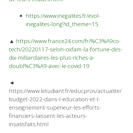
https://www.inegalites.fr/evol-
inegalites-long?id_theme=15
▲
https://www.france24.com/fr/%C3%A9co-
tech/20220117-selon-oxfam-la-fortune-des-
dix-milliardaires-les-plus-riches-a-
doubl%C3%A9-avec-le-covid-19
◄
https://www.letudiant.fr/educpros/actualite/
budget-2022-dans-l-education-et-l-
enseignement-superieur-les-efforts-
financiers-laissent-les-acteurs-
insatisfaits.html