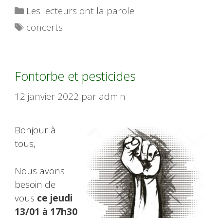
Catégories
Les lecteurs ont la parole
Étiquettes
concerts
Fontorbe et pesticides
12 janvier 2022
par
admin
Bonjour à
tous,
Nous avons
besoin de
vous
ce jeudi
13/01 à 17h30