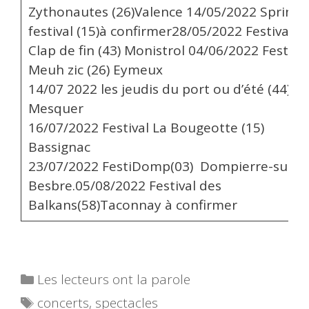
Zythonautes (26)Valence 14/05/2022 Spring
festival (15)à confirmer28/05/2022 Festival
Clap de fin (43) Monistrol 04/06/2022 Festival
Meuh zic (26) Eymeux
14/07 2022 les jeudis du port ou d’été (44)
Mesquer
16/07/2022 Festival La Bougeotte (15)
Bassignac
23/07/2022 FestiDomp(03) Dompierre-sur-
Besbre.05/08/2022 Festival des
Balkans(58)Taconnay à confirmer
Catégories
Les lecteurs ont la parole
Étiquettes
concerts
,
spectacles