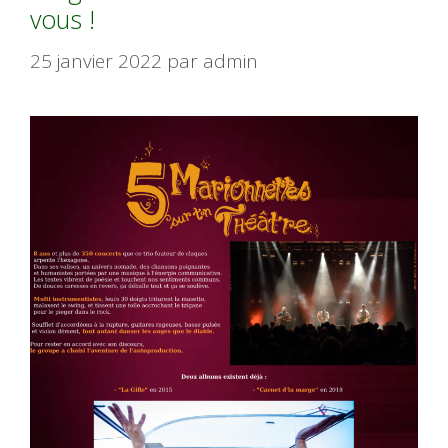
vous !
25 janvier 2022
par
admin