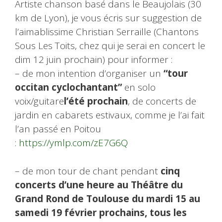
Artiste chanson basé dans le Beaujolais (30
km de Lyon), je vous écris sur suggestion de
l’aimablissime Christian Serraille (Chantons
Sous Les Toits, chez qui je serai en concert le
dim 12 juin prochain) pour informer :
– de mon intention d’organiser un
“tour
occitan cyclochantant”
en solo
voix/guitare
l’été prochain
, de concerts de
jardin en cabarets estivaux, comme je l’ai fait
l’an passé en Poitou
:
https://ymlp.com/zE7G6Q
– de mon tour de chant pendant
cinq
concerts d’une heure au Théâtre du
Grand Rond de Toulouse du mardi 15 au
samedi 19 février prochains, tous les