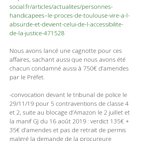
social.fr/articles/actualites/personnes-
handicapees–le-proces-de-toulouse-vire-a-l-
absurde-et-devient-celui-de-l-accessibilite-
de-la-justice-471528
Nous avons lancé une cagnotte pour ces
affaires, sachant aussi que nous avons été
chacun condamné aussi à 750€ d’amendes
par le Préfet.
-convocation devant le tribunal de police le
29/11/19 pour 5 contraventions de classe 4
et 2, suite au blocage d’Amazon le 2 juillet et
la manif GJ du 16 août 2019 : verdict 135€ +
35€ d’amendes et pas de retrait de permis
malgré la demande de la procureure