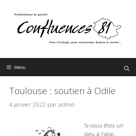
Aller
au
contenu
Menu
Toulouse : soutien à Odile
4 janvier 2022
par
admin
Si vous êtes un
peu à l’aise,