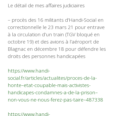
Le détail de mes affaires judiciaires
– procès des 16 militants d’Handi-Social en
correctionnelle le 23 mars 21 pour entrave
à la circulation d’un train (TGV bloqué en
octobre 19) et des avions à l’aéroport de
Blagnac en décembre 18 pour défendre les
droits des personnes handicapées
https://www.handi-
social.fr/articles/actualites/proces-de-la-
honte–etat-coupable-mais-activistes-
handicapes-condamnes-a-de-la-prison–
non-vous-ne-nous-ferez-pas-taire–487338
https://www.handi-