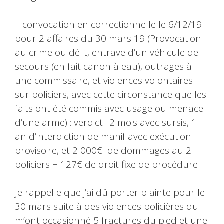
– convocation en correctionnelle le 6/12/19
pour 2 affaires du 30 mars 19 (Provocation
au crime ou délit, entrave d’un véhicule de
secours (en fait canon à eau), outrages à
une commissaire, et violences volontaires
sur policiers, avec cette circonstance que les
faits ont été commis avec usage ou menace
d’une arme) : verdict : 2 mois avec sursis, 1
an d’interdiction de manif avec exécution
provisoire, et 2 000€ de dommages au 2
policiers + 127€ de droit fixe de procédure
Je rappelle que j’ai dû porter plainte pour le
30 mars suite à des violences policières qui
m’ont occasionné 5 fractures du pied et une