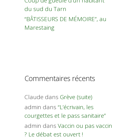
Coup de gueule d’un habitant
du sud du Tarn
“BÂTISSEURS DE MÉMOIRE”, au
Marestaing
Commentaires récents
Claude
dans
Grève (suite)
admin
dans
“L’écrivain, les
courgettes et le pass sanitaire”
admin
dans
Vaccin ou pas vaccin
? Le débat est ouvert !