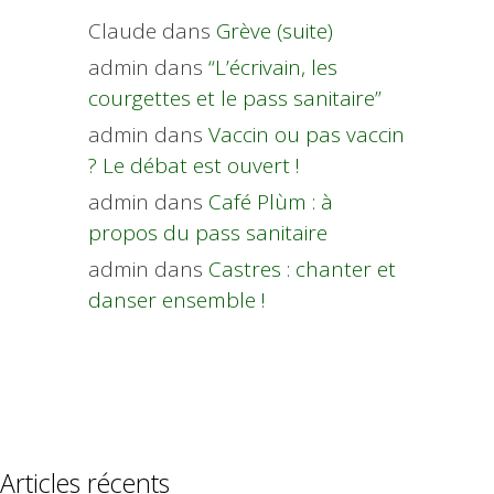
Claude
dans
Grève (suite)
admin
dans
“L’écrivain, les
courgettes et le pass sanitaire”
admin
dans
Vaccin ou pas vaccin
? Le débat est ouvert !
admin
dans
Café Plùm : à
propos du pass sanitaire
admin
dans
Castres : chanter et
danser ensemble !
Articles récents