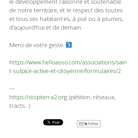
le développement raisonné et soutenable
de notre territoire, et le respect des toutes
et tous ses habitant·es, à poil ou à plumes,
d’aujourd’hui et de demain.
Merci de votre geste.
https://www.helloasso.com/associations/sain
t-sulpice-active-et-citoyenne/formulaires/2
—
https://stopterra2.org
(pétition, réseaux,
tracts…)
Follow