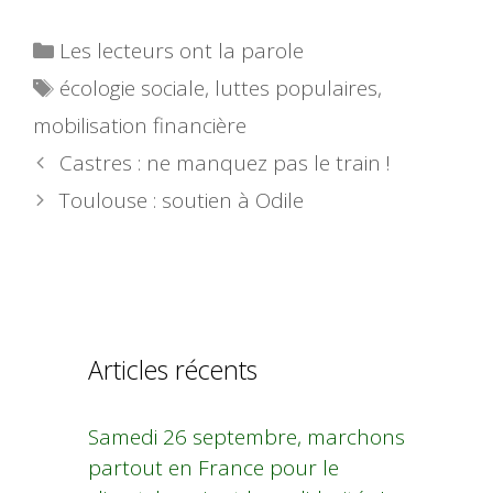
Catégories
Les lecteurs ont la parole
Étiquettes
écologie sociale
,
luttes populaires
,
mobilisation financière
Castres : ne manquez pas le train !
Toulouse : soutien à Odile
Articles récents
Samedi 26 septembre, marchons
partout en France pour le