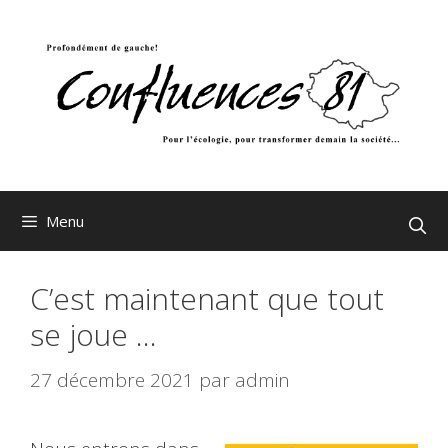
Aller
au
contenu
Menu
C’est maintenant que tout
se joue …
27 décembre 2021
par
admin