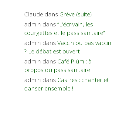
Claude
dans
Grève (suite)
admin
dans
“L’écrivain, les
courgettes et le pass sanitaire”
admin
dans
Vaccin ou pas vaccin
? Le débat est ouvert !
admin
dans
Café Plùm : à
propos du pass sanitaire
admin
dans
Castres : chanter et
danser ensemble !