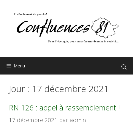
Aller
au
contenu
Menu
Jour :
17 décembre 2021
RN 126 : appel à rassemblement !
17 décembre 2021
par
admin