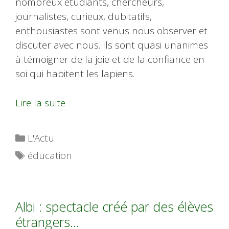
nombreux étudiants, chercheurs,
journalistes, curieux, dubitatifs,
enthousiastes sont venus nous observer et
discuter avec nous. Ils sont quasi unanimes
à témoigner de la joie et de la confiance en
soi qui habitent les lapiens.
Lire la suite
Catégories
L'Actu
Étiquettes
éducation
Albi : spectacle créé par des élèves
étrangers…