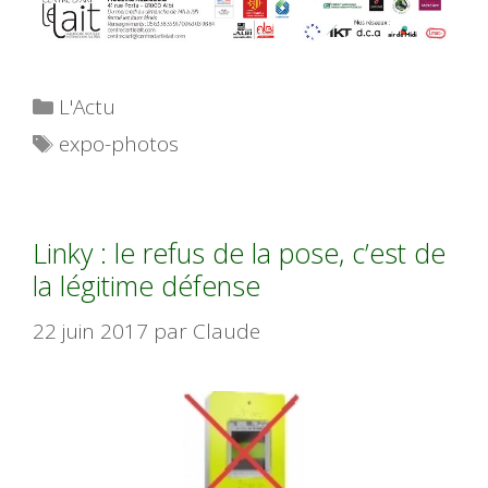
Catégories
L'Actu
Étiquettes
expo-photos
Linky : le refus de la pose, c’est de
la légitime défense
22 juin 2017
par
Claude