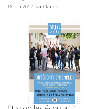
18 juin 2017
par
Claude
Et si on les écoutait?