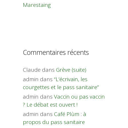
Marestaing
Commentaires récents
Claude
dans
Grève (suite)
admin
dans
“L’écrivain, les
courgettes et le pass sanitaire”
admin
dans
Vaccin ou pas vaccin
? Le débat est ouvert !
admin
dans
Café Plùm : à
propos du pass sanitaire