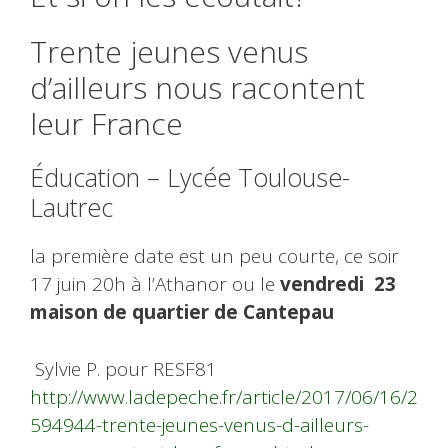
Trente jeunes venus
d’ailleurs nous racontent
leur France
Éducation – Lycée Toulouse-
Lautrec
la première date est un peu courte, ce soir
17 juin 20h à l’Athanor ou le
vendredi 23
maison de quartier de Cantepau
Sylvie P. pour RESF81
http://www.ladepeche.fr/article/2017/06/16/2
594944-trente-jeunes-venus-d-ailleurs-