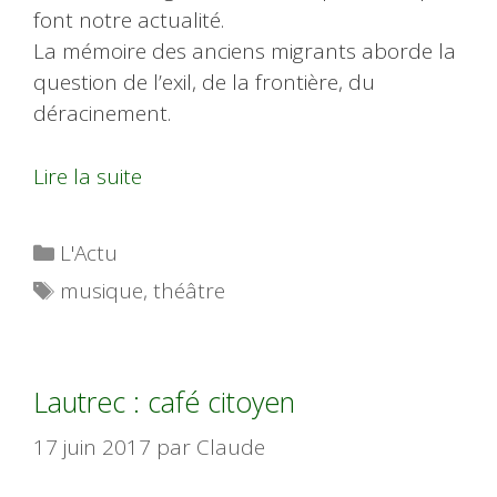
font notre actualité.
La mémoire des anciens migrants aborde la
question de l’exil, de la frontière, du
déracinement.
Lire la suite
Catégories
L'Actu
Étiquettes
musique
,
théâtre
Lautrec : café citoyen
17 juin 2017
par
Claude