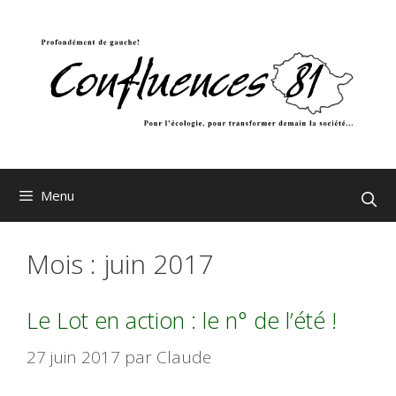
Aller
au
contenu
Menu
Mois :
juin 2017
Le Lot en action : le n° de l’été !
27 juin 2017
par
Claude