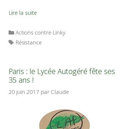
Lire la suite
Catégories
Actions contre Linky
Étiquettes
Résistance
Paris : le Lycée Autogéré fête ses
35 ans !
20 juin 2017
par
Claude