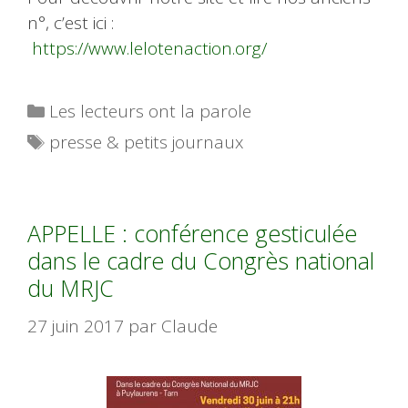
n°, c’est ici :
https://www.lelotenaction.org/
Catégories
Les lecteurs ont la parole
Étiquettes
presse & petits journaux
APPELLE : conférence gesticulée
dans le cadre du Congrès national
du MRJC
27 juin 2017
par
Claude