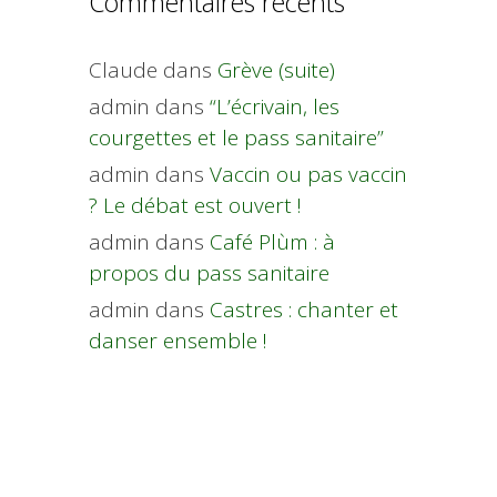
Commentaires récents
Claude
dans
Grève (suite)
admin
dans
“L’écrivain, les
courgettes et le pass sanitaire”
admin
dans
Vaccin ou pas vaccin
? Le débat est ouvert !
admin
dans
Café Plùm : à
propos du pass sanitaire
admin
dans
Castres : chanter et
danser ensemble !