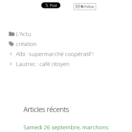
Follow
Catégories
L'Actu
Étiquettes
création
Albi : supermarché coopératif !
Lautrec : café citoyen
Articles récents
Samedi 26 septembre, marchons