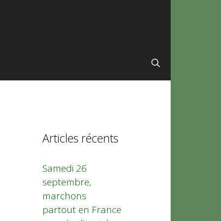
Articles récents
Samedi 26
septembre,
marchons
partout en France