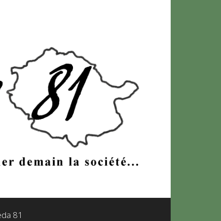
leda 81