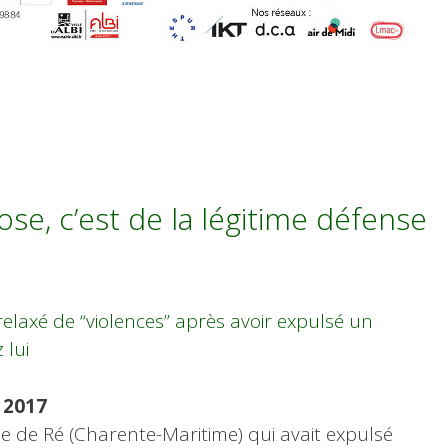
pose, c’est de la légitime défense
 relaxé de “violences” après avoir expulsé un
 lui
n 2017
le de Ré (Charente-Maritime) qui avait expulsé