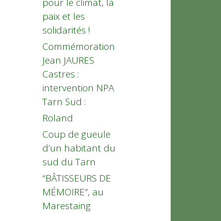
pour le climat, la
paix et les
solidarités !
Commémoration
Jean JAURES
Castres :
intervention NPA
Tarn Sud :
Roland
Coup de gueule
d’un habitant du
sud du Tarn
“BÂTISSEURS DE
MÉMOIRE”, au
Marestaing