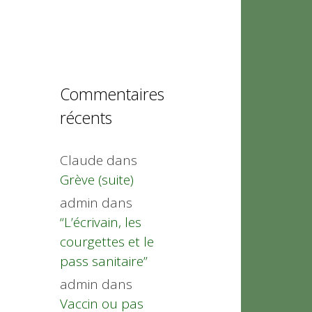
Commentaires
récents
Claude
dans
Grève (suite)
admin
dans
“L’écrivain, les
courgettes et le
pass sanitaire”
admin
dans
Vaccin ou pas