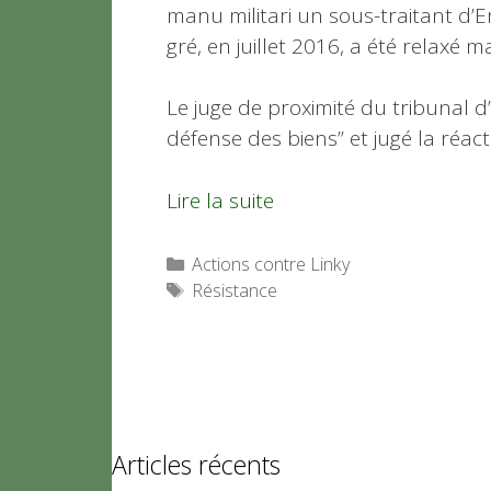
manu militari un sous-traitant d’
gré, en juillet 2016, a été relaxé 
Le juge de proximité du tribunal d
défense des biens” et jugé la réac
Lire la suite
Catégories
Actions contre Linky
Étiquettes
Résistance
Articles récents