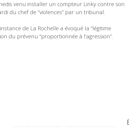
Enedis venu installer un compteur Linky contre son
mardi du chef de “violences” par un tribunal.
’instance de La Rochelle a évoqué la “légitime
tion du prévenu “proportionnée à l’agression”.
juin 2017