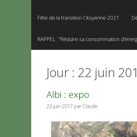
Fête de la transition Citoyenne 2021
Dé
RAPPEL : “Réduire sa consommation d’énergie
Jour :
22 juin 20
Albi : expo
22 juin 2017
par
Claude