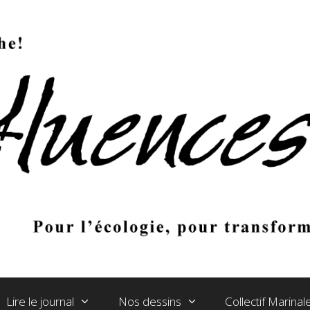
Lire le journal
Nos dessins
Collectif Marina