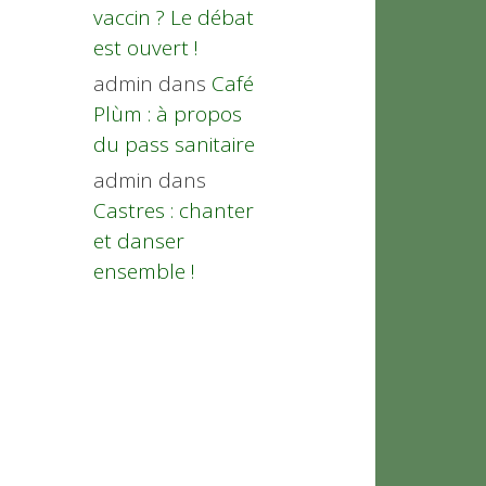
vaccin ? Le débat
est ouvert !
admin
dans
Café
Plùm : à propos
du pass sanitaire
admin
dans
Castres : chanter
et danser
ensemble !