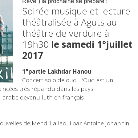
Rêve”)
la prochaine se prépare :
Soirée musique et lecture
théâtralisée à Aguts au
théâtre de verdure à
19h30
le samedi 1°juillet
2017
1°partie Lakhdar Hanou
Concert solo de oud. L‘Oud est un
incées très répandu dans les pays
 arabe devenu luth en français.
nouvelles de Mehdi Lallaoui par Antoine Johannin