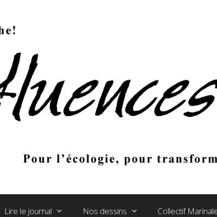
Lire le journal
Nos dessins
Collectif Marina