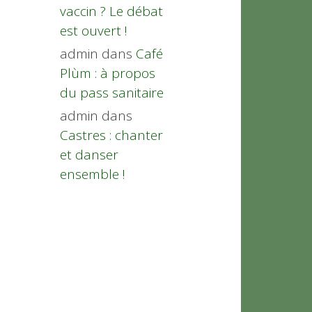
vaccin ? Le débat
est ouvert !
admin
dans
Café
Plùm : à propos
du pass sanitaire
admin
dans
Castres : chanter
et danser
ensemble !