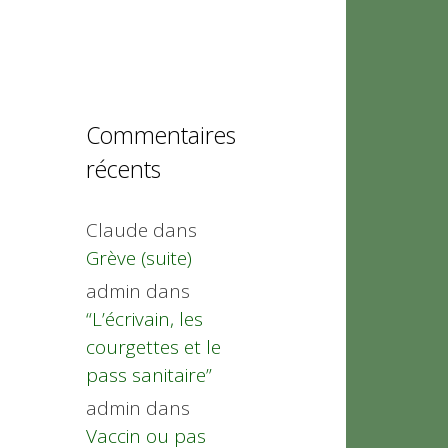
Commentaires
récents
Claude
dans
Grève (suite)
admin
dans
“L’écrivain, les
courgettes et le
pass sanitaire”
admin
dans
Vaccin ou pas