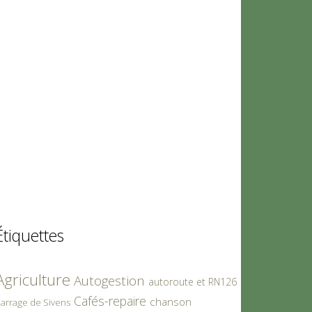
Étiquettes
Agriculture
Autogestion
autoroute et RN126
Cafés-repaire
chanson
arrage de Sivens