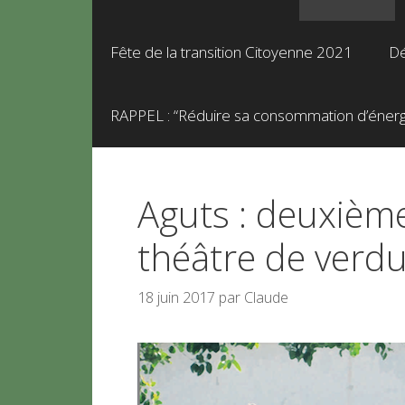
Fête de la transition Citoyenne 2021
Dé
RAPPEL : “Réduire sa consommation d’énergie
Aguts : deuxième
théâtre de verd
18 juin 2017
par
Claude