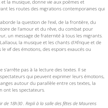
ix et la musique, donne vie aux poèmes et
ivant les routes des migrations contemporaines qui
orde la question de l’exil, de la frontière, du
histoire de l’amour et du rêve, du combat pour
ur, un message de fraternité à tous les migrants.
allaoui, la musique et les chants d’Afrique et de
le vif des émotions, des espoirs exaucés ou
 s’arrête pas à la lecture des textes. Il se
 spectateurs qui peuvent exprimer leurs émotions,
anges autour du parallèle entre ces textes, la
en ont les spectateurs.
r de 18h30 . Repli à la salle des fêtes de Maurens