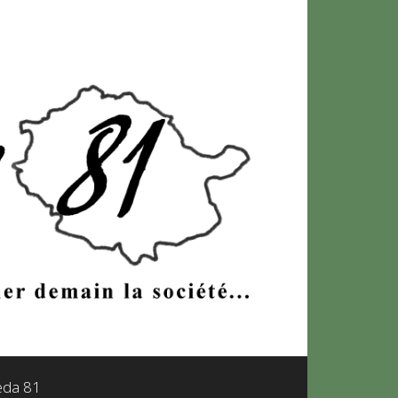
leda 81