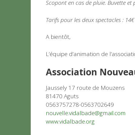
Scopont en cas de pluie. Buvette et p
Tarifs pour les deux spectacles : 14€
A bientôt,
L’équipe d’animation de l’associat
Association Nouveau
Jaussely 17 route de Mouzens
81470 Aguts
0563757278-0563702649
nouvelle.vidalbade@gmail.com
www.vidalbade.org