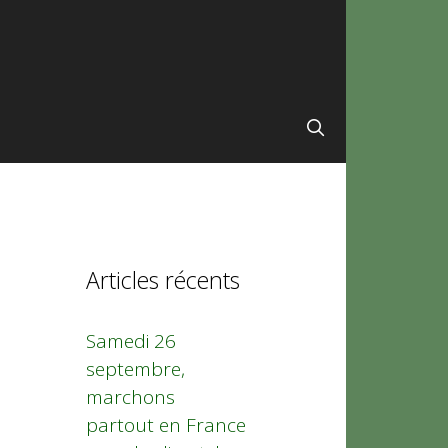
Articles récents
Samedi 26
septembre,
marchons
partout en France