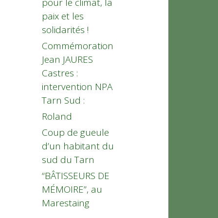
pour le climat, la
paix et les
solidarités !
Commémoration
Jean JAURES
Castres :
intervention NPA
Tarn Sud :
Roland
Coup de gueule
d’un habitant du
sud du Tarn
“BÂTISSEURS DE
MÉMOIRE”, au
Marestaing