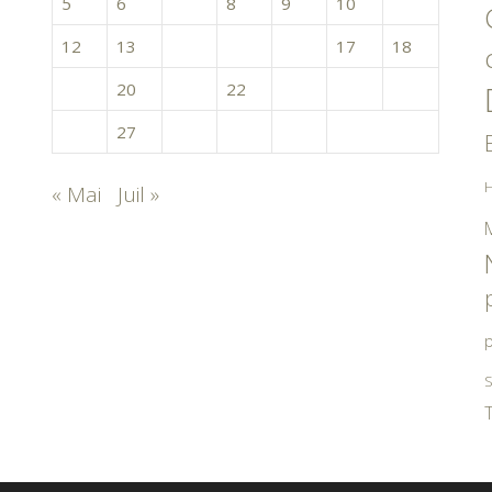
5
6
7
8
9
10
11
12
13
14
15
16
17
18
19
20
21
22
23
24
25
26
27
28
29
30
H
« Mai
Juil »
p
S
T