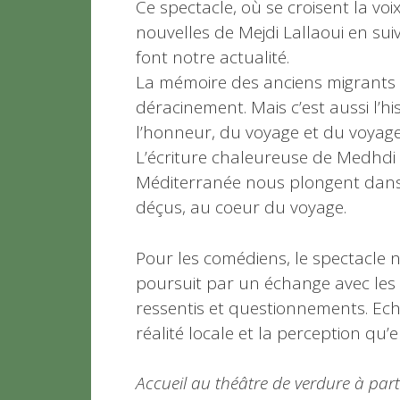
Ce spectacle, où se croisent la vo
nouvelles de Mejdi Lallaoui en su
font notre actualité.
La mémoire des anciens migrants ab
déracinement.
Mais c’est aussi l’
l’honneur, du voyage et du voyage
L’écriture chaleureuse de Medhdi L
Méditerranée nous plongent dans 
déçus, au coeur du voyage.
Pour les comédiens, le spectacle ne
poursuit par un échange avec les
ressentis et questionnements. Ech
réalité locale et la perception qu’
Accueil au théâtre de verdure à parti