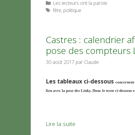
Catégories
Les lecteurs ont la parole
Étiquettes
fête
,
politique
Castres : calendrier af
pose des compteurs L
30 août 2017
par
Claude
Les tableaux ci-dessous
concernent
lien avec la pose des Linky. Donc le texte ci-dessous
Lire la suite