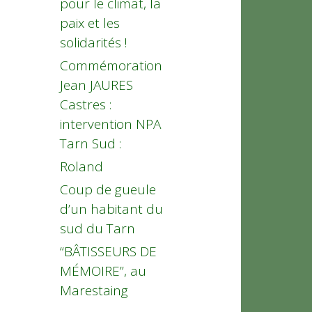
pour le climat, la
paix et les
solidarités !
Commémoration
Jean JAURES
Castres :
intervention NPA
Tarn Sud :
Roland
Coup de gueule
d’un habitant du
sud du Tarn
“BÂTISSEURS DE
MÉMOIRE”, au
Marestaing