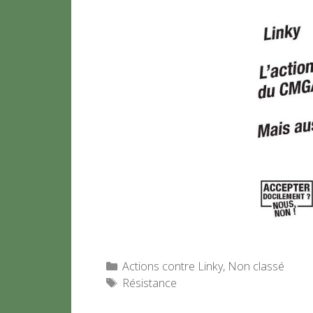
Catégories
Actions contre Linky
,
Non classé
Étiquettes
Résistance