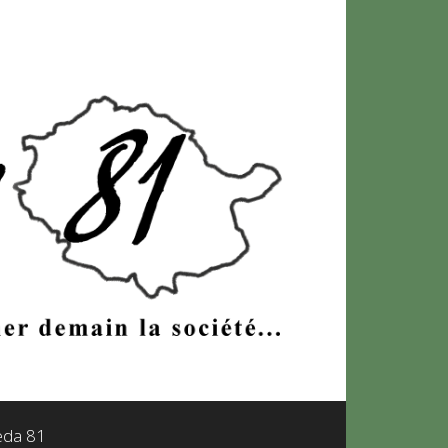
leda 81