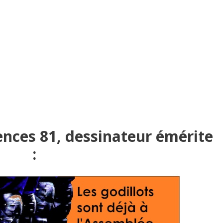
ences 81, dessinateur émérite
: