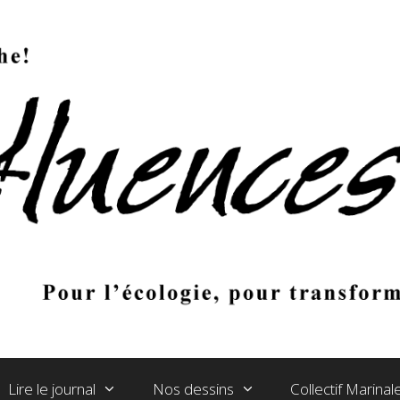
Lire le journal
Nos dessins
Collectif Marina