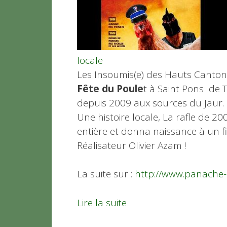
locale
Les Insoumis(e) des Hauts Canton
Fête du Poule
t à Saint Pons de
depuis 2009 aux sources du Jaur.
Une histoire locale, La rafle de 2
entière et donna naissance à un f
Réalisateur Olivier Azam !
La suite sur :
http://www.panache-s
Lire la suite