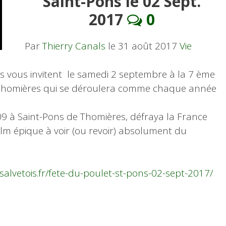
Saint-Pons le 02 Sept.
2017
0
Par
Thierry Canals
le
31 août 2017
Vie
s vous invitent le samedi 2 septembre à la 7 ème
 Thomières qui se déroulera comme chaque année
009 à Saint-Pons de Thomières, défraya la France
ilm épique à voir (ou revoir) absolument du
alvetois.fr/fete-du-poulet-st-pons-02-sept-2017/