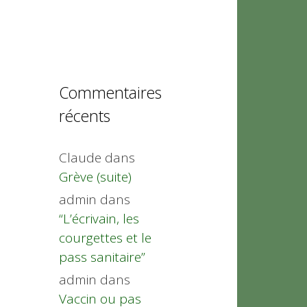
Commentaires
récents
Claude
dans
Grève (suite)
admin
dans
“L’écrivain, les
courgettes et le
pass sanitaire”
admin
dans
Vaccin ou pas