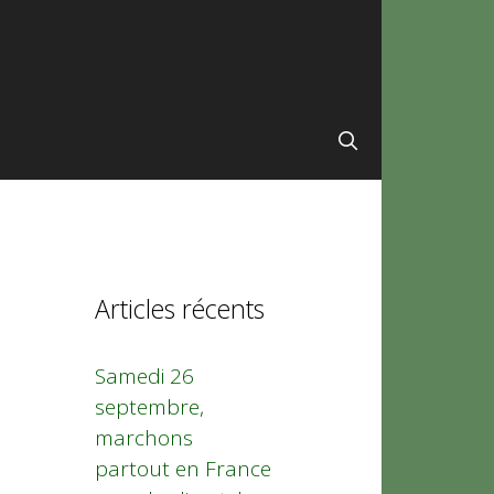
Articles récents
Samedi 26
septembre,
marchons
partout en France