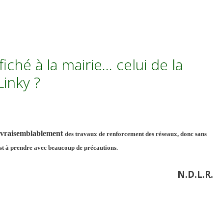
fiché à la mairie… celui de la
inky ?
vraisemblablement
des travaux de renforcement des réseaux, donc sans
 est à prendre avec beaucoup de précautions.
N.D.L.R.