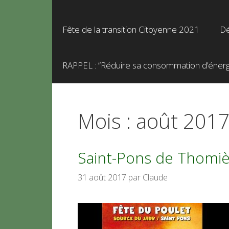
Fête de la transition Citoyenne 2021
Dé
RAPPEL : “Réduire sa consommation d’énergie
Mois :
août 201
Saint-Pons de Thomièr
31 août 2017
par
Claude