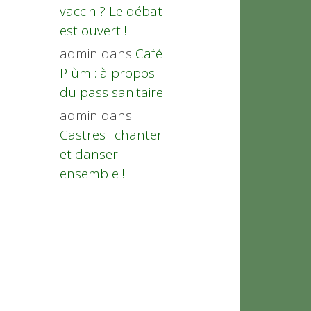
vaccin ? Le débat
est ouvert !
admin
dans
Café
Plùm : à propos
du pass sanitaire
admin
dans
Castres : chanter
et danser
ensemble !