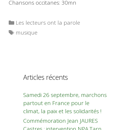
Chansons occitanes: 30mn
Catégories
Les lecteurs ont la parole
Étiquettes
musique
Articles récents
Samedi 26 septembre, marchons
partout en France pour le
climat, la paix et les solidarités !
Commémoration Jean JAURES
Castres : intervention NPA Tarn