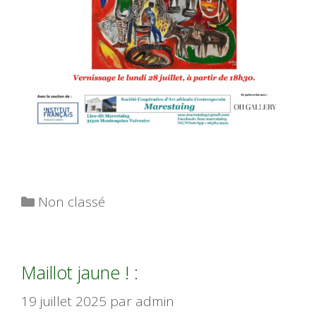
Catégories
Non classé
Maillot jaune ! :
19 juillet 2025
par
admin