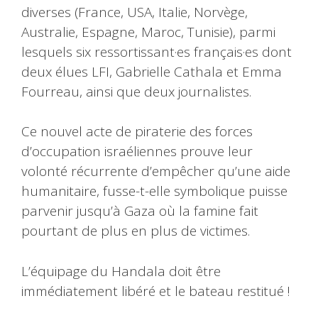
diverses (France, USA, Italie, Norvège,
Australie, Espagne, Maroc, Tunisie), parmi
lesquels six ressortissant·es français·es dont
deux élues LFI, Gabrielle Cathala et Emma
Fourreau, ainsi que deux journalistes.
Ce nouvel acte de piraterie des forces
d’occupation israéliennes prouve leur
volonté récurrente d’empêcher qu’une aide
humanitaire, fusse-t-elle symbolique puisse
parvenir jusqu’à Gaza où la famine fait
pourtant de plus en plus de victimes.
L’équipage du Handala doit être
immédiatement libéré et le bateau restitué !