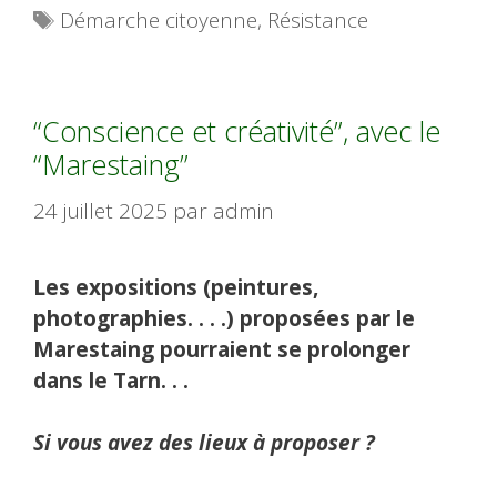
Étiquettes
Démarche citoyenne
,
Résistance
“Conscience et créativité”, avec le
“Marestaing”
24 juillet 2025
par
admin
Les expositions (peintures,
photographies. . . .) proposées par le
Marestaing pourraient se prolonger
dans le Tarn. . .
Si vous avez des lieux à proposer ?