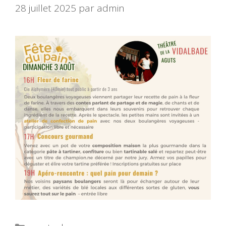
28 juillet 2025
par
admin
Catégories