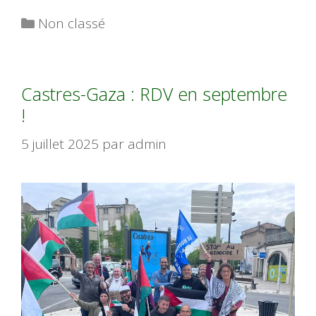
Catégories
Non classé
Castres-Gaza : RDV en septembre
!
5 juillet 2025
par
admin