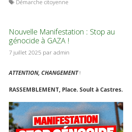
Étiquettes
Démarche citoyenne
Nouvelle Manifestation : Stop au
génocide à GAZA !
7 juillet 2025
par
admin
ATTENTION, CHANGEMENT
!
RASSEMBLEMENT, Place. Soult à Castres.