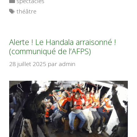
spectacles
Étiquettes
théâtre
Alerte ! Le Handala arraisonné !
(communiqué de l’AFPS)
28 juillet 2025
par
admin