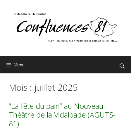
Aller
au
contenu
Menu
Mois :
juillet 2025
“La fête du pain” au Nouveau
Théâtre de la Vidalbade (AGUTS-
81)