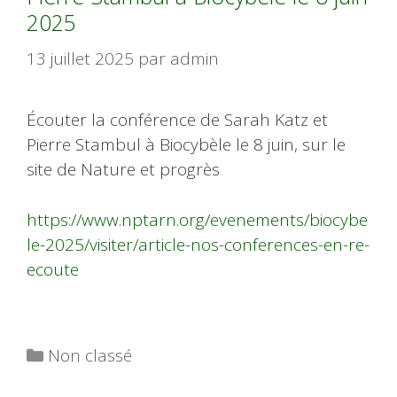
2025
13 juillet 2025
par
admin
Écouter la conférence de Sarah Katz et
Pierre Stambul à Biocybèle le 8 juin, sur le
site de Nature et progrès
https://www.nptarn.org/evenements/biocybe
le-2025/visiter/article-nos-conferences-en-re-
ecoute
Catégories
Non classé