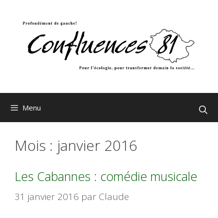
Aller
au
contenu
Menu
Mois :
janvier 2016
Les Cabannes : comédie musicale
31 janvier 2016
par
Claude