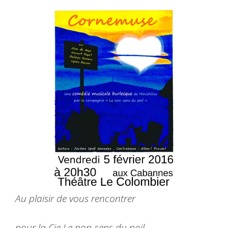
Au plaisir de vous rencontrer
pour la
Cie Le non-sens du poil