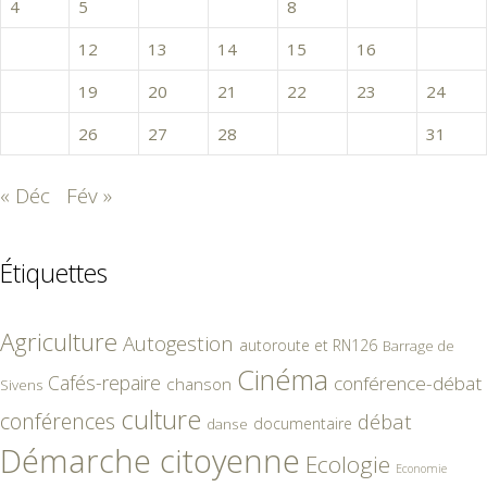
4
5
6
7
8
9
10
11
12
13
14
15
16
17
18
19
20
21
22
23
24
25
26
27
28
29
30
31
« Déc
Fév »
Étiquettes
Agriculture
Autogestion
autoroute et RN126
Barrage de
Cinéma
Cafés-repaire
conférence-débat
chanson
Sivens
culture
conférences
débat
documentaire
danse
Démarche citoyenne
Ecologie
Economie