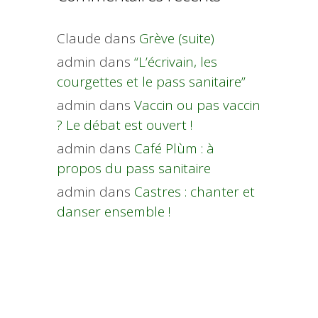
Claude
dans
Grève (suite)
admin
dans
“L’écrivain, les
courgettes et le pass sanitaire”
admin
dans
Vaccin ou pas vaccin
? Le débat est ouvert !
admin
dans
Café Plùm : à
propos du pass sanitaire
admin
dans
Castres : chanter et
danser ensemble !