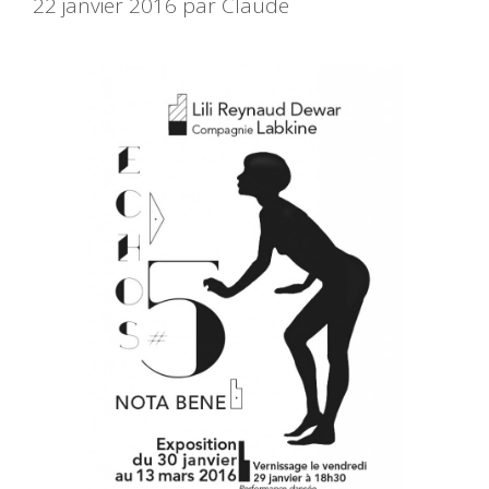
22 janvier 2016
par
Claude