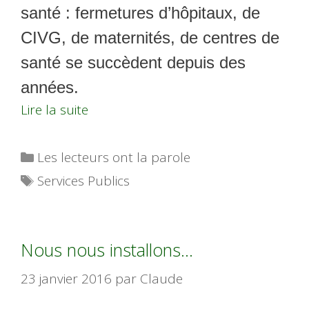
santé : fermetures d’hôpitaux, de
CIVG, de maternités, de centres de
santé se succèdent depuis des
années.
Lire la suite
Catégories
Les lecteurs ont la parole
Étiquettes
Services Publics
Nous nous installons…
23 janvier 2016
par
Claude