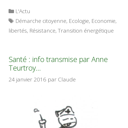
Catégories
L'Actu
Étiquettes
Démarche citoyenne
,
Ecologie
,
Economie
,
libertés
,
Résistance
,
Transition énergétique
Santé : info transmise par Anne
Teurtroy…
24 janvier 2016
par
Claude