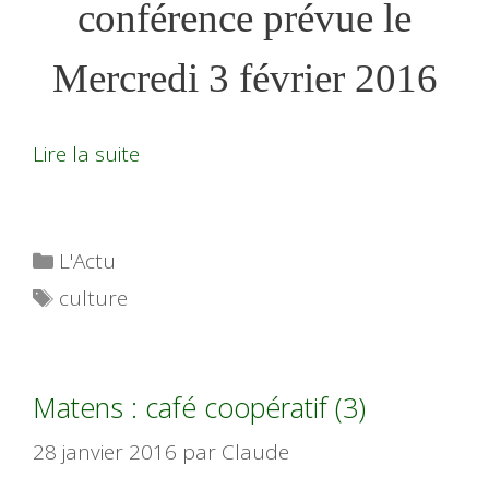
conférence prévue le
Mercredi 3 février 2016
Lire la suite
Catégories
L'Actu
Étiquettes
culture
Matens : café coopératif (3)
28 janvier 2016
par
Claude