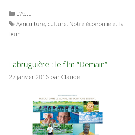
Catégories
L'Actu
Étiquettes
Agriculture
,
culture
,
Notre économie et la
leur
Labruguière : le film “Demain”
27 janvier 2016
par
Claude