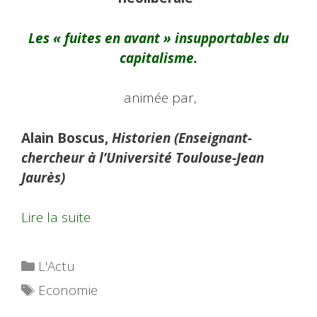
Les « fuites en avant » insupportables du
capitalisme.
animée par,
Alain Boscus,
Historien (Enseignant-
chercheur à l’Université Toulouse-Jean
Jaurès)
Lire la suite
Catégories
L'Actu
Étiquettes
Economie