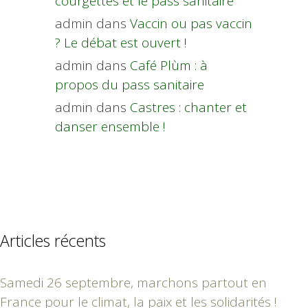
courgettes et le pass sanitaire”
admin
dans
Vaccin ou pas vaccin
? Le débat est ouvert !
admin
dans
Café Plùm : à
propos du pass sanitaire
admin
dans
Castres : chanter et
danser ensemble !
Articles récents
Samedi 26 septembre, marchons partout en
France pour le climat, la paix et les solidarités !