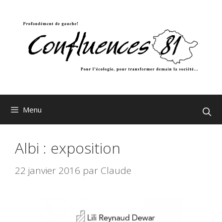
Aller
au
contenu
Menu
Albi : exposition
22 janvier 2016
par
Claude