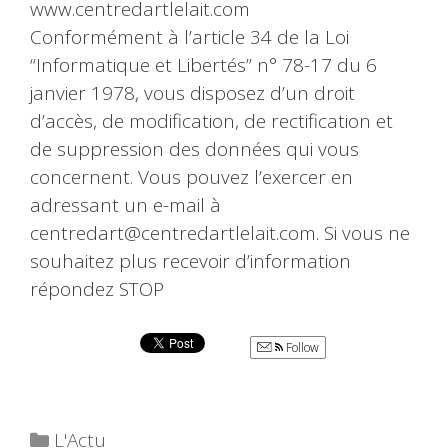
www.centredartlelait.com
Conformément à l’article 34 de la Loi
“Informatique et Libertés” n° 78-17 du 6
janvier 1978, vous disposez d’un droit
d’accès, de modification, de rectification et
de suppression des données qui vous
concernent. Vous pouvez l’exercer en
adressant un e-mail à
centredart@centredartlelait.com. Si vous ne
souhaitez plus recevoir d’information
répondez STOP
Follow
Catégories
L'Actu