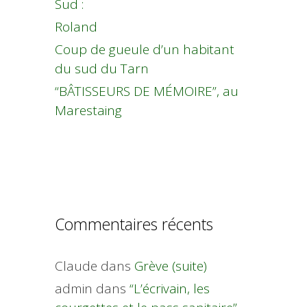
Sud :
Roland
Coup de gueule d’un habitant
du sud du Tarn
“BÂTISSEURS DE MÉMOIRE”, au
Marestaing
Commentaires récents
Claude
dans
Grève (suite)
admin
dans
“L’écrivain, les