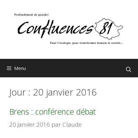
Aller
au
contenu
Menu
Jour :
20 janvier 2016
Brens : conférence débat
20 janvier 2016
par
Claude