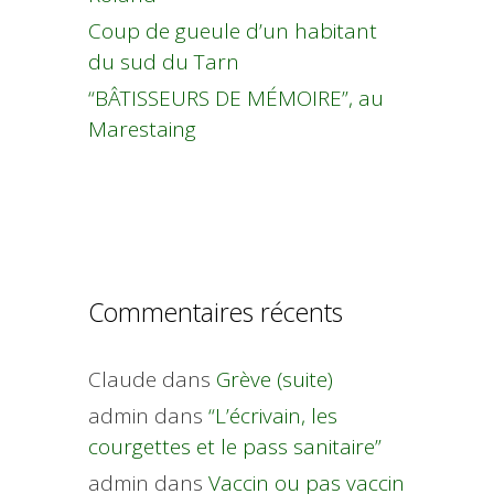
Coup de gueule d’un habitant
du sud du Tarn
“BÂTISSEURS DE MÉMOIRE”, au
Marestaing
Commentaires récents
Claude
dans
Grève (suite)
admin
dans
“L’écrivain, les
courgettes et le pass sanitaire”
admin
dans
Vaccin ou pas vaccin