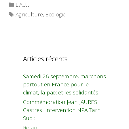
Catégories
L'Actu
Étiquettes
Agriculture
,
Ecologie
Articles récents
Samedi 26 septembre, marchons
partout en France pour le
climat, la paix et les solidarités !
Commémoration Jean JAURES
Castres : intervention NPA Tarn
Sud :
Roland