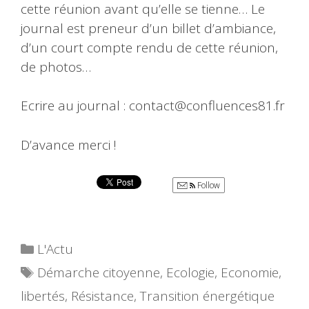
cette réunion avant qu’elle se tienne… Le
journal est preneur d’un billet d’ambiance,
d’un court compte rendu de cette réunion,
de photos…
Ecrire au journal : contact@confluences81.fr
D’avance merci !
Follow
Catégories
L'Actu
Étiquettes
Démarche citoyenne
,
Ecologie
,
Economie
,
libertés
,
Résistance
,
Transition énergétique