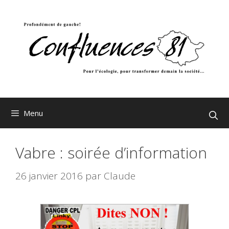
Aller
au
contenu
Menu
Vabre : soirée d’information
26 janvier 2016
par
Claude