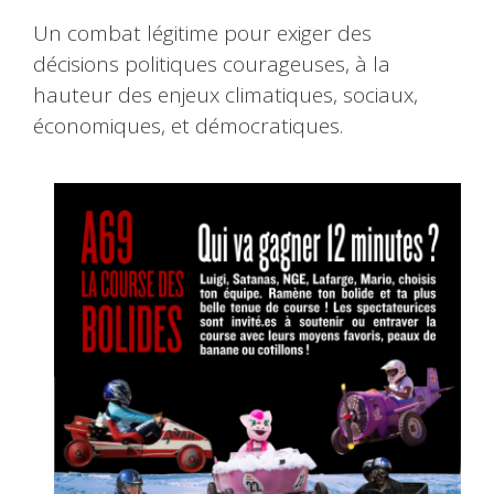
Un combat légitime pour exiger des
décisions politiques courageuses, à la
hauteur des enjeux climatiques, sociaux,
économiques, et démocratiques.