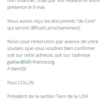
non financier, mais par vos réseaux et votre
présence le 9 mai.
Nous avons reçu les documents “de Com”
qui seront diffusés prochainement.
Nous vous remercions par avance de votre
soutien, que vous voudrez bien confirmer
soit sur cette adresse, soit sur l’adresse
gaillac@ldh-france.org
.
A bientôt
Paul COLLIN
Président de la section Tarn de la LDH