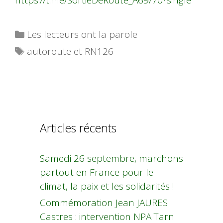
Catégories
Les lecteurs ont la parole
Étiquettes
autoroute et RN126
Articles récents
Samedi 26 septembre, marchons
partout en France pour le
climat, la paix et les solidarités !
Commémoration Jean JAURES
Castres : intervention NPA Tarn