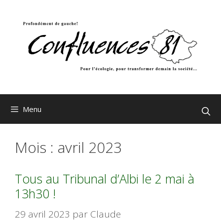
Aller
au
contenu
Menu
Mois :
avril 2023
Tous au Tribunal d’Albi le 2 mai à
13h30 !
29 avril 2023
par
Claude