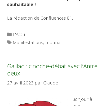
souhaitable !
La rédaction de Confluences 81.
Catégories
L'Actu
Étiquettes
Manifestations
,
tribunal
Gaillac : cinoche-débat avec l’Antre
deux
27 avril 2023
par
Claude
Bonjour à
tous,