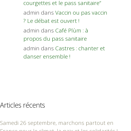
courgettes et le pass sanitaire”
admin
dans
Vaccin ou pas vaccin
? Le débat est ouvert !
admin
dans
Café Plùm : à
propos du pass sanitaire
admin
dans
Castres : chanter et
danser ensemble !
Articles récents
Samedi 26 septembre, marchons partout en
France pour le climat, la paix et les solidarités !