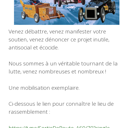
Venez débattre, venez manifester votre
soutien, venez dénoncer ce projet inutile,
antisocial et écocide.
Nous sommes à un véritable tournant de la
lutte, venez nombreuses et nombreux !
Une mobilisation exemplaire.
Ci-dessous le lien pour connaître le lieu de
rassemblement :
https://t.me/SortieDeRoute_A69/70?single