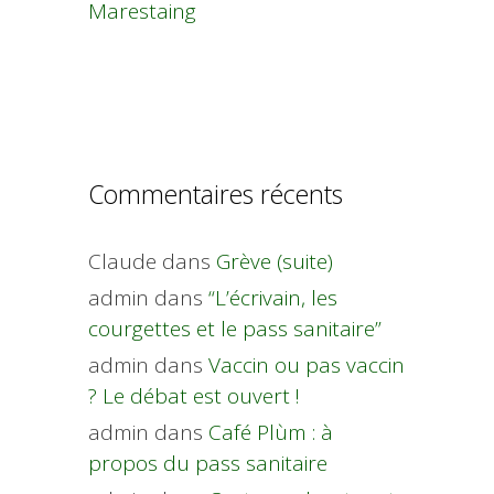
Marestaing
Commentaires récents
Claude
dans
Grève (suite)
admin
dans
“L’écrivain, les
courgettes et le pass sanitaire”
admin
dans
Vaccin ou pas vaccin
? Le débat est ouvert !
admin
dans
Café Plùm : à
propos du pass sanitaire