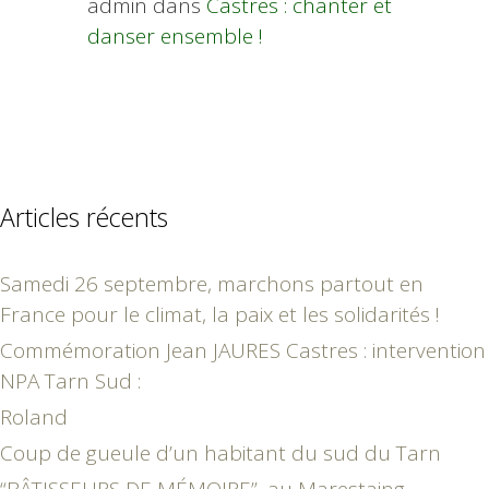
admin
dans
Castres : chanter et
danser ensemble !
Articles récents
Samedi 26 septembre, marchons partout en
France pour le climat, la paix et les solidarités !
Commémoration Jean JAURES Castres : intervention
NPA Tarn Sud :
Roland
Coup de gueule d’un habitant du sud du Tarn
“BÂTISSEURS DE MÉMOIRE”, au Marestaing