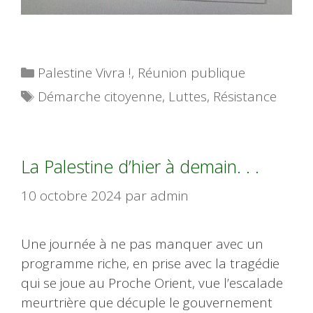
Catégories
Palestine Vivra !
,
Réunion publique
Étiquettes
Démarche citoyenne
,
Luttes
,
Résistance
La Palestine d’hier à demain. . .
10 octobre 2024
par
admin
Une journée à ne pas manquer avec un
programme riche, en prise avec la tragédie
qui se joue au Proche Orient, vue l’escalade
meurtrière que décuple le gouvernement