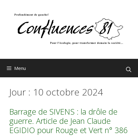
Aller
au
contenu
Menu
Jour :
10 octobre 2024
Barrage de SIVENS : la drôle de
guerre. Article de Jean Claude
EGIDIO pour Rouge et Vert n° 386