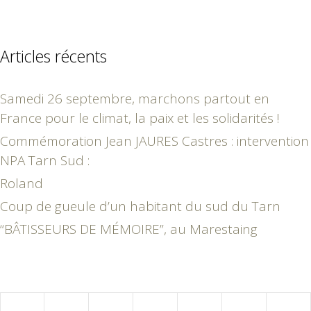
Articles récents
Samedi 26 septembre, marchons partout en
France pour le climat, la paix et les solidarités !
Commémoration Jean JAURES Castres : intervention
NPA Tarn Sud :
Roland
Coup de gueule d’un habitant du sud du Tarn
“BÂTISSEURS DE MÉMOIRE”, au Marestaing
octobre 2024
L
M
M
J
V
S
D