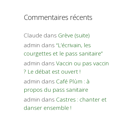
Commentaires récents
Claude
dans
Grève (suite)
admin
dans
“L’écrivain, les
courgettes et le pass sanitaire”
admin
dans
Vaccin ou pas vaccin
? Le débat est ouvert !
admin
dans
Café Plùm : à
propos du pass sanitaire
admin
dans
Castres : chanter et
danser ensemble !