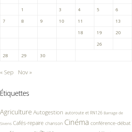
1
2
3
4
5
6
7
8
9
10
11
12
13
14
15
16
17
18
19
20
21
22
23
24
25
26
27
28
29
30
31
« Sep
Nov »
Étiquettes
Agriculture
Autogestion
autoroute et RN126
Barrage de
Cinéma
Cafés-repaire
conférence-débat
chanson
Sivens