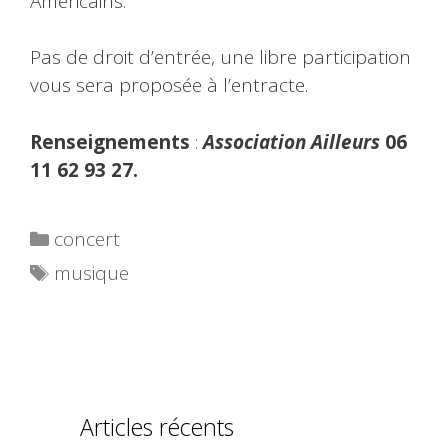
Américains.
Pas de droit d’entrée, une libre participation
vous sera proposée à l’entracte.
Renseignements
:
Association Ailleurs
06
11 62 93 27.
Catégories
concert
Étiquettes
musique
Articles récents