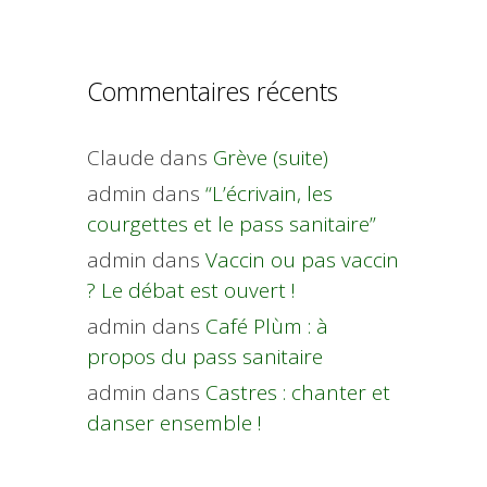
Commentaires récents
Claude
dans
Grève (suite)
admin
dans
“L’écrivain, les
courgettes et le pass sanitaire”
admin
dans
Vaccin ou pas vaccin
? Le débat est ouvert !
admin
dans
Café Plùm : à
propos du pass sanitaire
admin
dans
Castres : chanter et
danser ensemble !