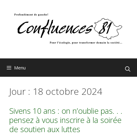
Aller
au
contenu
Menu
Jour :
18 octobre 2024
Sivens 10 ans : on n’oublie pas. . .
pensez à vous inscrire à la soirée
de soutien aux luttes