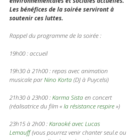
environnementales et sociales actuelles.
Les bénéfices de la soirée serviront à
soutenir ces luttes.
Rappel du programme de la soirée :
19h00 : accueil
19h30 à 21h00 : repas avec animation
musicale par
Nino Korta
(DJ à Puycelsi)
21h30 à 23h00 :
Karma Sista
en concert
(réalisatrice du film «
la résistance respire
»)
23h15 à 2h00 :
Karaoké avec Lucas
Lemauff
(vous pourrez venir chanter seul.e ou