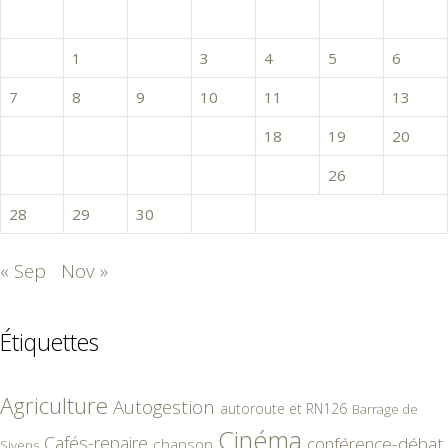
L
M
M
J
V
S
D
1
2
3
4
5
6
7
8
9
10
11
12
13
14
15
16
17
18
19
20
21
22
23
24
25
26
27
28
29
30
31
« Sep
Nov »
Étiquettes
Agriculture
Autogestion
autoroute et RN126
Barrage de
Cinéma
Cafés-repaire
conférence-débat
chanson
Sivens