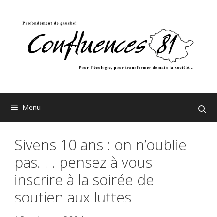
Aller
au
contenu
Menu
Sivens 10 ans : on n’oublie
pas. . . pensez à vous
inscrire à la soirée de
soutien aux luttes