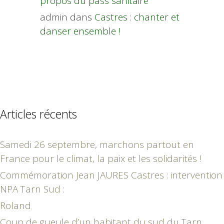
propos du pass sanitaire
admin
dans
Castres : chanter et
danser ensemble !
Articles récents
Samedi 26 septembre, marchons partout en
France pour le climat, la paix et les solidarités !
Commémoration Jean JAURES Castres : intervention
NPA Tarn Sud :
Roland
Coup de gueule d’un habitant du sud du Tarn