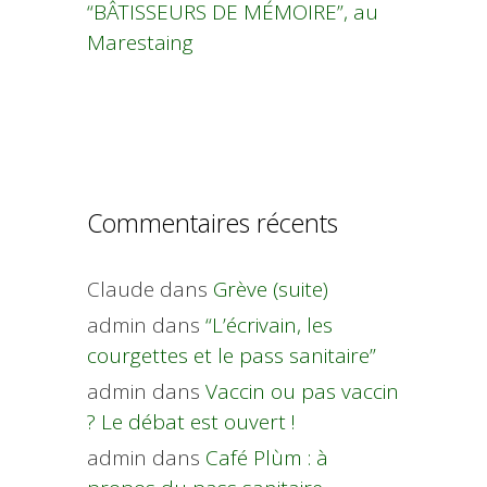
“BÂTISSEURS DE MÉMOIRE”, au
Marestaing
Commentaires récents
Claude
dans
Grève (suite)
admin
dans
“L’écrivain, les
courgettes et le pass sanitaire”
admin
dans
Vaccin ou pas vaccin
? Le débat est ouvert !
admin
dans
Café Plùm : à