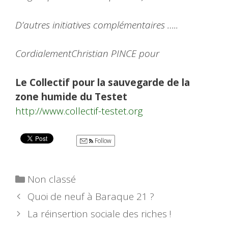
D’autres initiatives complémentaires …..
Cordialement
Christian PINCE pour
Le Collectif pour la sauvegarde de la
zone humide du Testet
http://www.collectif-testet.org
Follow
Catégories
Non classé
Quoi de neuf à Baraque 21 ?
La réinsertion sociale des riches !