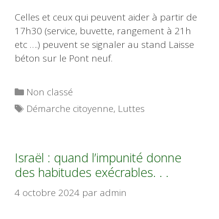
Celles et ceux qui peuvent aider à partir de
17h30 (service, buvette, rangement à 21h
etc ….) peuvent se signaler au stand Laisse
béton sur le Pont neuf.
Catégories
Non classé
Étiquettes
Démarche citoyenne
,
Luttes
Israël : quand l’impunité donne
des habitudes exécrables. . .
4 octobre 2024
par
admin