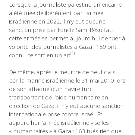
Lorsque la journaliste palestino-américaine
a été tuée délibérément par l’armée
israélienne en 2022, il n’y eut aucune
sanction prise par l’oncle Sam. Résultat,
cette armée se permet aujourd’hui de tuer à
volonté des journalistes à Gaza : 159 ont
(1)
connu ce sort en un an
.
De même, après le meurtre de neuf civils
par la marine israélienne le 31 mai 2010 lors
de son attaque d’un navire turc
transportant de l’aide humanitaire en
direction de Gaza, il n’y eut aucune sanction
internationale prise contre Israël. Et
aujourd’hui l’armée israélienne vise les
« humanitaires » à Gaza : 163 tués rien que