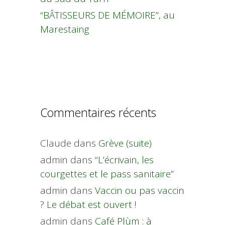
“BÂTISSEURS DE MÉMOIRE”, au
Marestaing
Commentaires récents
Claude
dans
Grève (suite)
admin
dans
“L’écrivain, les
courgettes et le pass sanitaire”
admin
dans
Vaccin ou pas vaccin
? Le débat est ouvert !
admin
dans
Café Plùm : à