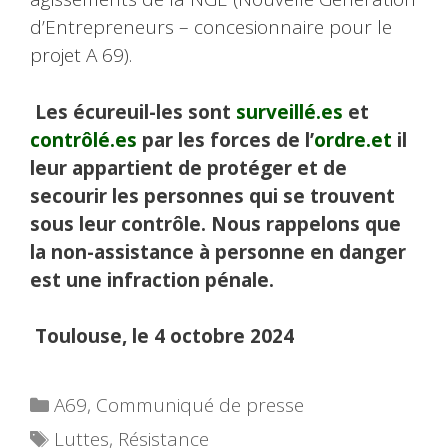
d’Entrepreneurs – concesionnaire pour le
projet A 69).
Les écureuil-les sont
surveillé.es
et
contrôlé.es
par les forces de l’
ordre.et
il
leur appartient de protéger et de
secourir les personnes qui se trouvent
sous leur contrôle. Nous rappelons que
la non-assistance à personne en danger
est une infraction pénale.
Toulouse, le 4 octobre 2024
Catégories
A69
,
Communiqué de presse
Étiquettes
Luttes
,
Résistance