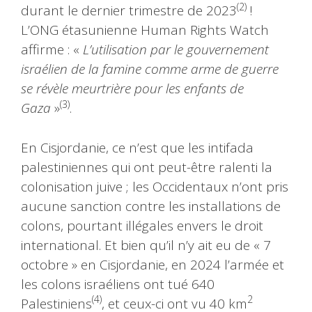
(2)
durant le dernier trimestre de 2023
!
L’ONG étasunienne Human Rights Watch
affirme : «
L’utilisation par le gouvernement
israélien de la famine comme arme de guerre
se révèle meurtrière pour les enfants de
(3)
Gaza
»
.
En Cisjordanie, ce n’est que les intifada
palestiniennes qui ont peut-être ralenti la
colonisation juive ; les Occidentaux n’ont pris
aucune sanction contre les installations de
colons, pourtant illégales envers le droit
international. Et bien qu’il n’y ait eu de « 7
octobre » en Cisjordanie, en 2024 l’armée et
les colons israéliens ont tué 640
(4)
2
Palestiniens
, et ceux-ci ont vu 40 km