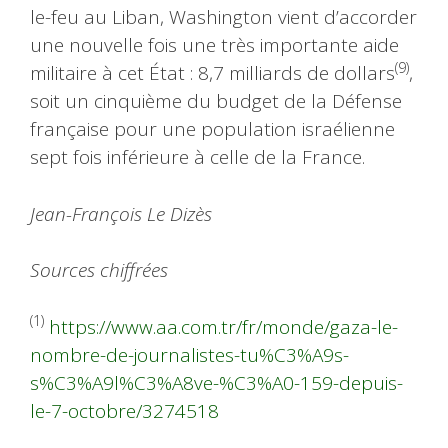
le-feu au Liban, Washington vient d’accorder
une nouvelle fois une très importante aide
(9)
militaire à cet État : 8,7 milliards de dollars
,
soit un cinquième du budget de la Défense
française pour une population israélienne
sept fois inférieure à celle de la France.
Jean-François Le Dizès
Sources chiffrées
(1)
https://www.aa.com.tr/fr/monde/gaza-le-
nombre-de-journalistes-tu%C3%A9s-
s%C3%A9l%C3%A8ve-%C3%A0-159-depuis-
le-7-octobre/3274518