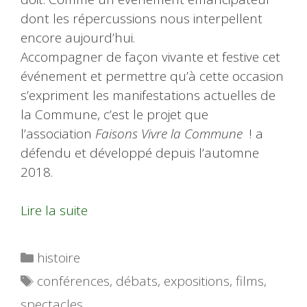
dont les répercussions nous interpellent
encore aujourd’hui.
Accompagner de façon vivante et festive cet
événement et permettre qu’à cette occasion
s’expriment les manifestations actuelles de
la Commune, c’est le projet que
l’association
Faisons Vivre la Commune
! a
défendu et développé depuis l’automne
2018.
Lire la suite
Catégories
histoire
Étiquettes
conférences
,
débats
,
expositions
,
films
,
spectacles