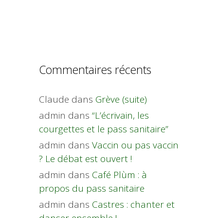
Commentaires récents
Claude
dans
Grève (suite)
admin
dans
“L’écrivain, les
courgettes et le pass sanitaire”
admin
dans
Vaccin ou pas vaccin
? Le débat est ouvert !
admin
dans
Café Plùm : à
propos du pass sanitaire
admin
dans
Castres : chanter et
danser ensemble !