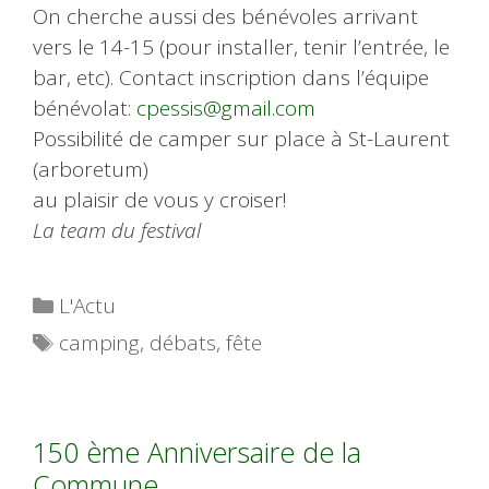
On cherche aussi des bénévoles arrivant
vers le 14-15 (pour installer, tenir l’entrée, le
bar, etc). Contact inscription dans l’équipe
bénévolat:
cpessis@gmail.com
Possibilité de camper sur place à St-Laurent
(arboretum)
au plaisir de vous y croiser!
La team du festival
Catégories
L'Actu
Étiquettes
camping
,
débats
,
fête
150 ème Anniversaire de la
Commune