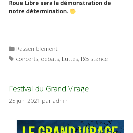
Roue Libre sera la démonstration de
notre détermination.
Catégories
Rassemblement
Étiquettes
concerts
,
débats
,
Luttes
,
Résistance
Festival du Grand Virage
25 juin 2021
par
admin