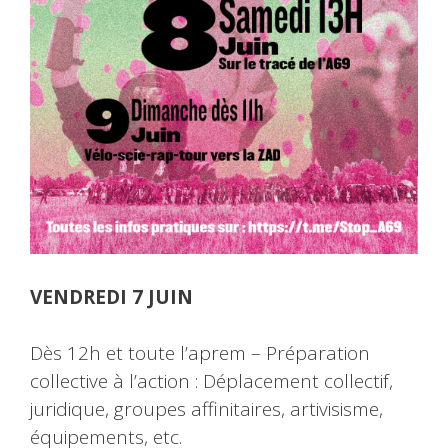
VENDREDI 7 JUIN
Dès 12h et toute l’aprem – Préparation
collective à l’action : Déplacement collectif,
juridique, groupes affinitaires, artivisisme,
équipements, etc.