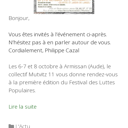
Bonjour,
Vous êtes invités à l’événement ci-après.
N’hésitez pas à en parler autour de vous.
Cordialement, Philippe Cazal
Les 6-7 et 8 octobre à Armissan (Aude), le
collectif Mutvitz 11 vous donne rendez-vous
à la première édition du Festival des Luttes
Populaires.
Lire la suite
Catégories
L'Actu