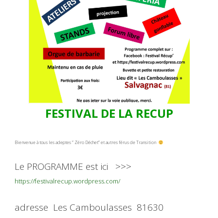
FESTIVAL DE LA RECUP
Bienvenue à tous les adeptes ” Zéro Déchet” et autres férus de Transition
Le PROGRAMME est ici >>>
https://festivalrecup.wordpress.com/
adresse Les Camboulasses 81630