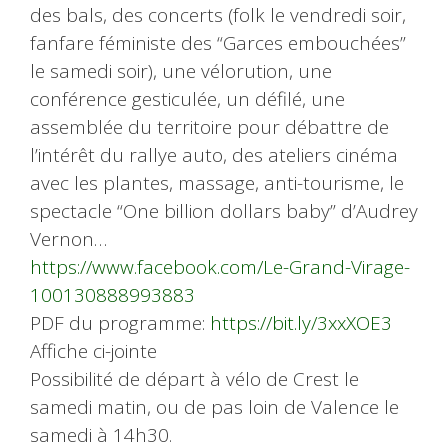
des bals, des concerts (folk le vendredi soir,
fanfare féministe des “Garces embouchées”
le samedi soir), une vélorution, une
conférence gesticulée, un défilé, une
assemblée du territoire pour débattre de
l’intérêt du rallye auto, des ateliers cinéma
avec les plantes, massage, anti-tourisme, le
spectacle “One billion dollars baby” d’Audrey
Vernon…
https://www.facebook.com/Le-Grand-Virage-
100130888993883
PDF du programme:
https://bit.ly/3xxXOE3
Affiche ci-jointe
Possibilité de départ à vélo de Crest le
samedi matin, ou de pas loin de Valence le
samedi à 14h30.