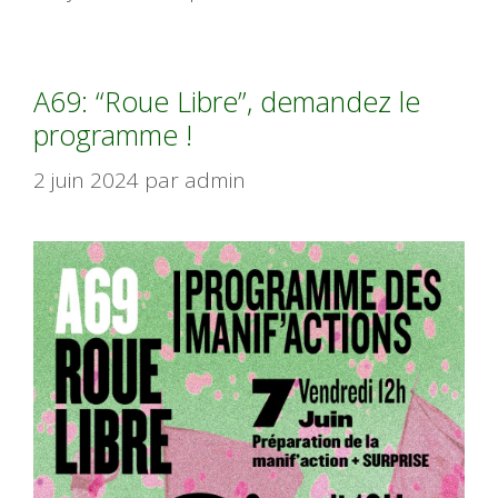
A69: “Roue Libre”, demandez le
programme !
2 juin 2024
par
admin