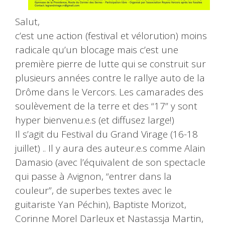
Salut,
c’est une action (festival et vélorution) moins
radicale qu’un blocage mais c’est une
première pierre de lutte qui se construit sur
plusieurs années contre le rallye auto de la
Drôme dans le Vercors. Les camarades des
soulèvement de la terre et des “17” y sont
hyper bienvenu.e.s (et diffusez large!)
Il s’agit du Festival du Grand Virage (16-18
juillet) .. Il y aura des auteur.e.s comme Alain
Damasio (avec l’équivalent de son spectacle
qui passe à Avignon, “entrer dans la
couleur”, de superbes textes avec le
guitariste Yan Péchin), Baptiste Morizot,
Corinne Morel Darleux et Nastassja Martin,