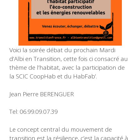
Voici la soirée débat du prochain Mardi
d’Albi en Transition, cette fois ci consacré au
thème de l’habitat, avec la participation de
la SCIC CoopHab et du HabFab’.
Jean Pierre BERENGUER
Tel: 06.99.09.07.39
Le concept central du mouvement de
transition est la résilience, c’est la capacité à