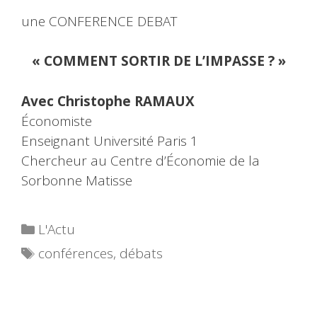
une CONFERENCE DEBAT
« COMMENT SORTIR DE L’IMPASSE ? »
Avec Christophe RAMAUX
Économiste
Enseignant Université Paris 1
Chercheur au Centre d’Économie de la
Sorbonne Matisse
Catégories
L'Actu
Étiquettes
conférences
,
débats