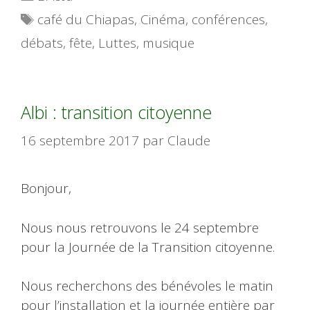
Étiquettes
café du Chiapas
,
Cinéma
,
conférences
,
débats
,
fête
,
Luttes
,
musique
Albi : transition citoyenne
16 septembre 2017
par
Claude
Bonjour,
Nous nous retrouvons le 24 septembre
pour la Journée de la Transition citoyenne.
Nous recherchons des bénévoles le matin
pour l’installation et la journée entière par