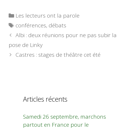
Catégories
Les lecteurs ont la parole
Étiquettes
conférences
,
débats
Albi : deux réunions pour ne pas subir la
pose de Linky
Castres : stages de théâtre cet été
Articles récents
Samedi 26 septembre, marchons
partout en France pour le