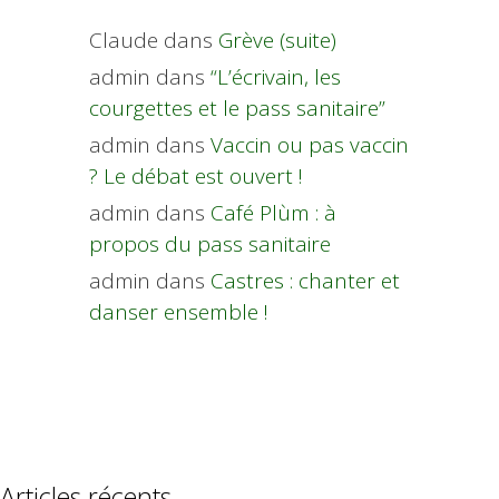
Claude
dans
Grève (suite)
admin
dans
“L’écrivain, les
courgettes et le pass sanitaire”
admin
dans
Vaccin ou pas vaccin
? Le débat est ouvert !
admin
dans
Café Plùm : à
propos du pass sanitaire
admin
dans
Castres : chanter et
danser ensemble !
Articles récents