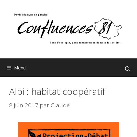
Aller
au
contenu
Menu
Albi : habitat coopératif
8 juin 2017
par
Claude