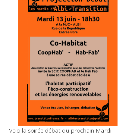
Voici la soirée débat du prochain Mardi