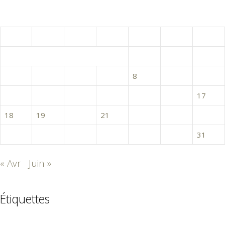
mai 2026
L
M
M
J
V
S
D
1
2
3
4
5
6
7
8
9
10
11
12
13
14
15
16
17
18
19
20
21
22
23
24
25
26
27
28
29
30
31
« Avr
Juin »
Étiquettes