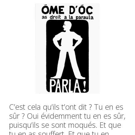
C’est cela qu’ils t’ont dit ? Tu en es
sûr ? Oui évidemment tu en es sûr,
puisqu’ils se sont moqués. Et que
tu en as souffert. Et que tu en