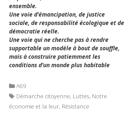
ensemble.
Une voie d’émancipation, de justice
sociale, de responsabilité écologique et de
démocratie réelle.
Une voie qui ne cherche pas à rendre
supportable un modèle à bout de souffle,
mais à construire patiemment les
conditions d’un monde plus habitable
Catégories
A69
Étiquettes
Démarche citoyenne
,
Luttes
,
Notre
économie et la leur
,
Résistance