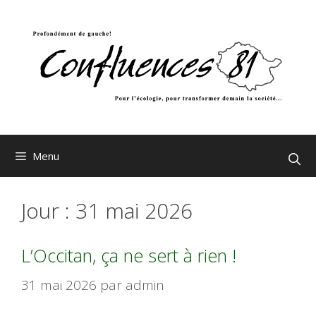
Aller
au
contenu
Menu
Jour :
31 mai 2026
L’Occitan, ça ne sert à rien !
31 mai 2026
par
admin