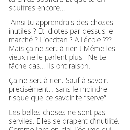
souffres encore…
Ainsi tu apprendrais des choses
inutiles ? Et idiotes par dessus le
marché ? L’occitan ? A l’école ???
Mais ça ne sert à rien ! Même les
vieux ne le parlent plus ! Ne te
fâche pas… Ils ont raison.
Ça ne sert à rien. Sauf à savoir,
précisément… sans le moindre
risque que ce savoir te “serve”.
Les belles choses ne sont pas
serviles. Elles se drapent d’inutilité.
Comme l’arc-en-ciel, l’écume qui