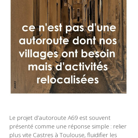
Le projet d’autoroute A69 est souvent
présenté comme une réponse simple : relier
plus vite Castres à Toulouse, fluidifier les