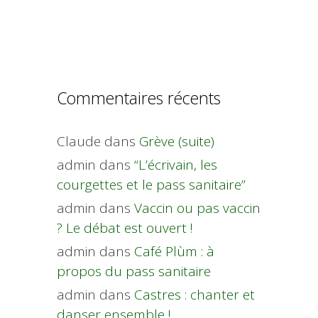
Commentaires récents
Claude
dans
Grève (suite)
admin
dans
“L’écrivain, les
courgettes et le pass sanitaire”
admin
dans
Vaccin ou pas vaccin
? Le débat est ouvert !
admin
dans
Café Plùm : à
propos du pass sanitaire
admin
dans
Castres : chanter et
danser ensemble !