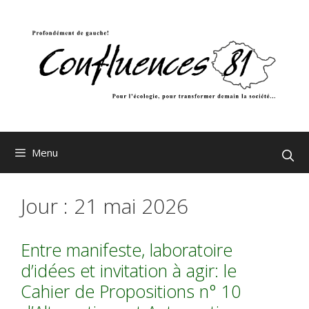
Aller
au
contenu
Menu
Jour :
21 mai 2026
Entre manifeste, laboratoire
d’idées et invitation à agir: le
Cahier de Propositions n° 10