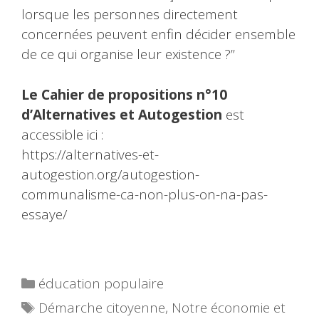
lorsque les personnes directement
concernées peuvent enfin décider ensemble
de ce qui organise leur existence ?”
Le Cahier de propositions n°10
d’Alternatives et Autogestion
est
accessible ici :
https://alternatives-et-
autogestion.org/autogestion-
communalisme-ca-non-plus-on-na-pas-
essaye/
Catégories
éducation populaire
Étiquettes
Démarche citoyenne
,
Notre économie et