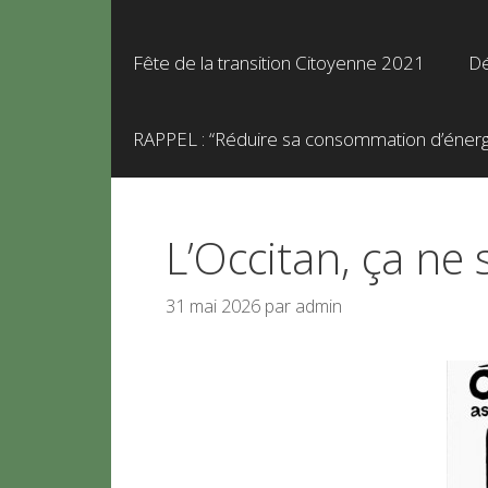
Fête de la transition Citoyenne 2021
Dé
RAPPEL : “Réduire sa consommation d’énergie
L’Occitan, ça ne s
31 mai 2026
par
admin