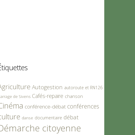
Étiquettes
Agriculture
Autogestion
autoroute et RN126
Cafés-repaire
chanson
arrage de Sivens
Cinéma
conférences
conférence-débat
culture
débat
documentaire
danse
Démarche citoyenne