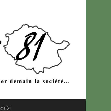
leda 81