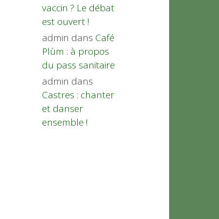
vaccin ? Le débat
est ouvert !
admin
dans
Café
Plùm : à propos
du pass sanitaire
admin
dans
Castres : chanter
et danser
ensemble !