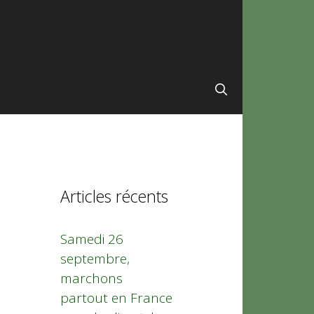
Articles récents
Samedi 26
septembre,
marchons
partout en France