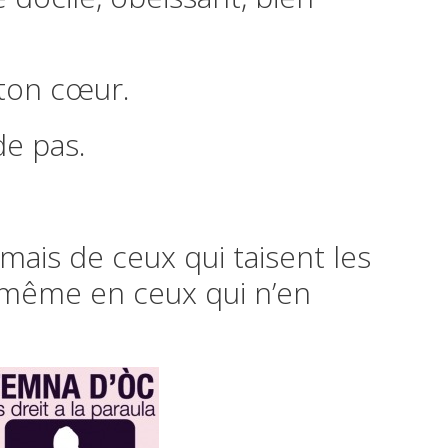
 ton cœur.
de pas.
mais de ceux qui taisent les
 même en ceux qui n’en