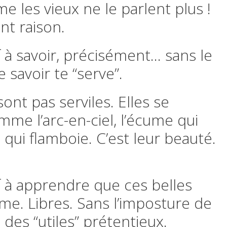
me les vieux ne le parlent plus !
nt raison.
f à savoir, précisément… sans le
savoir te “serve”.
ont pas serviles. Elles se
omme l’arc-en-ciel, l’écume qui
 qui flamboie. C’est leur beauté.
uf à apprendre que ces belles
me. Libres. Sans l’imposture de
e des “utiles” prétentieux.