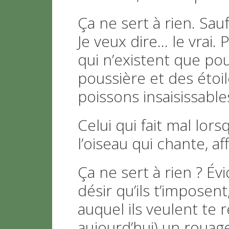
Ça ne sert à rien. Sa
Je veux dire…
le vrai.
qui n’existent que pou
poussière et des étoil
poissons insaisissable
Celui qui fait mal lor
l’oiseau qui chante, af
Ça ne sert à rien ? É
désir qu’ils t’imposent
auquel ils veulent te r
aujourd’hui) un rouage