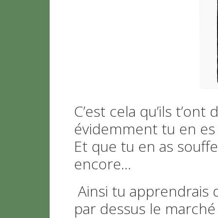
C’est cela qu’ils t’ont 
évidemment tu en es s
Et que tu en as souffe
encore…
Ainsi tu apprendrais d
par dessus le marché ?