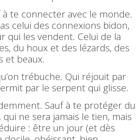
uf à te connecter avec le monde.
 Pas celui des connexions bidon,
r qui les vendent. Celui de la
es, du houx et des lézards, des
s et beaux.
squ’on trébuche. Qui réjouit par
fermit par le serpent qui glisse.
videmment. Sauf à te protéger du
, qui ne sera jamais le tien, mais
éduire : être un jour (et dès
 docile, obéissant, bien