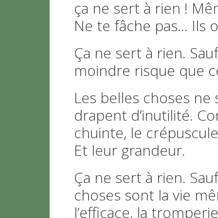
ça ne sert à rien ! Mê
Ne te fâche pas… Ils o
Ça ne sert à rien. Sau
moindre risque que ce 
Les belles choses ne s
drapent d’inutilité. C
chuinte, le crépuscule
Et leur grandeur.
Ça ne sert à rien. Sa
choses sont la vie mê
l’efficace, la tromperi