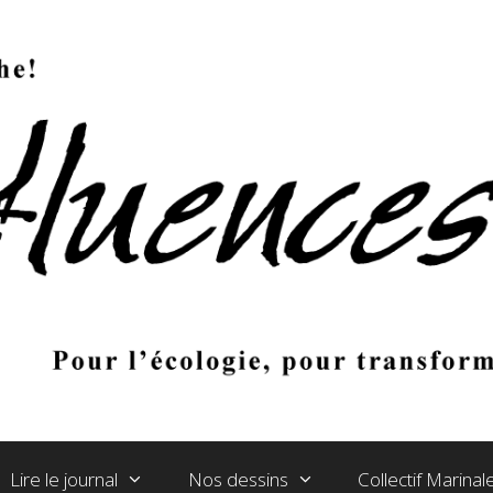
Lire le journal
Nos dessins
Collectif Marina