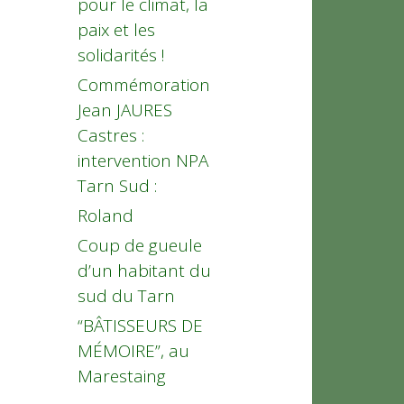
pour le climat, la
paix et les
solidarités !
Commémoration
Jean JAURES
Castres :
intervention NPA
Tarn Sud :
Roland
Coup de gueule
d’un habitant du
sud du Tarn
“BÂTISSEURS DE
MÉMOIRE”, au
Marestaing