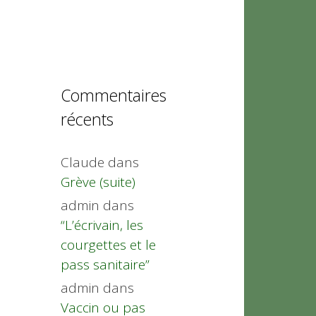
Commentaires
récents
Claude
dans
Grève (suite)
admin
dans
“L’écrivain, les
courgettes et le
pass sanitaire”
admin
dans
Vaccin ou pas