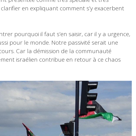
 clarifier en expliquant comment s’y exacerbent
r pourquoi il faut s’en saisir, car il y a urgence,
ssi pour le monde. Notre passivité serait une
 cours. Car la démission de la communauté
ment israélien contribue en retour à ce chaos