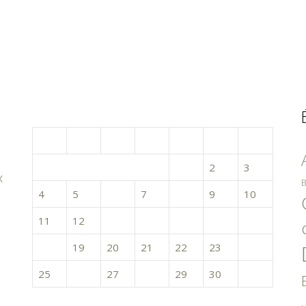
novembre 2024
L
M
M
J
V
S
D
1
2
3
x
B
4
5
6
7
8
9
10
11
12
13
14
15
16
17
18
19
20
21
22
23
24
25
26
27
28
29
30