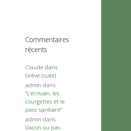
Commentaires
récents
Claude
dans
Grève (suite)
admin
dans
“L’écrivain, les
courgettes et le
pass sanitaire”
admin
dans
Vaccin ou pas