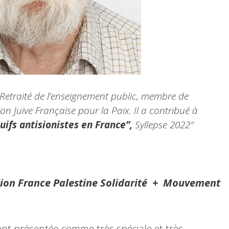
Retraité de l’enseignement public, membre de
on Juive Française pour la Paix. Il a contribué à
uifs antisionistes en France”,
Syllepse 2022″
tion France Palestine Solidarité + Mouvement
ent présentée comme très spéciale et très