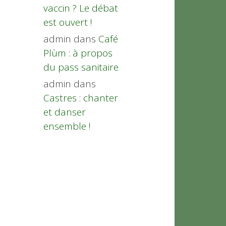
vaccin ? Le débat
est ouvert !
admin
dans
Café
Plùm : à propos
du pass sanitaire
admin
dans
Castres : chanter
et danser
ensemble !