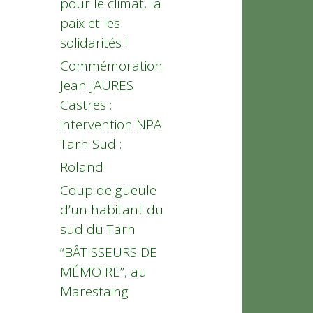
pour le climat, la
paix et les
solidarités !
Commémoration
Jean JAURES
Castres :
intervention NPA
Tarn Sud :
Roland
Coup de gueule
d’un habitant du
sud du Tarn
“BÂTISSEURS DE
MÉMOIRE”, au
Marestaing