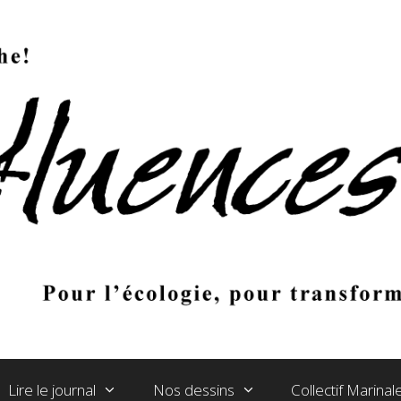
Lire le journal
Nos dessins
Collectif Marina