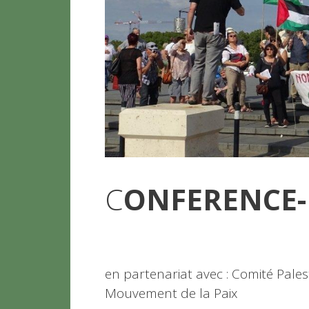
C
ONFERENCE-
en partenariat avec : Comité Palest
Mouvement de la Paix