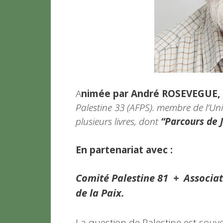
A
nimée par André ROSEVEGUE,
Palestine 33 (AFPS). membre de l’Uni
plusieurs livres, dont
“Parcours de J
En partenariat avec :
Comité Palestine 81 + Associa
de la Paix.
La question de Palestine est souv