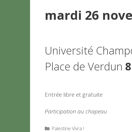
mardi 26 nove
Université Champ
Place de Verdun
8
Entrée libre et gratuite
Participation au chapeau
Catégories
Palestine Vivra !