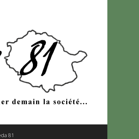
leda 81