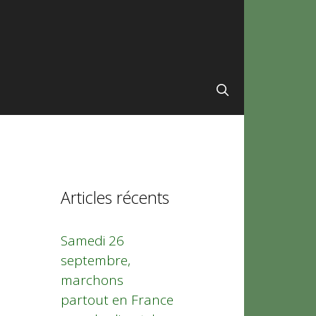
Articles récents
Samedi 26
septembre,
marchons
partout en France