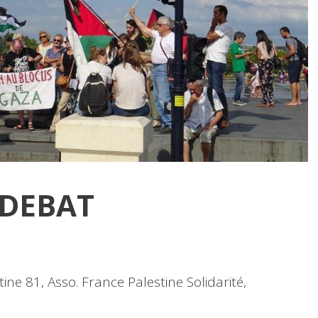
DEBAT
ine 81, Asso. France Palestine Solidarité,