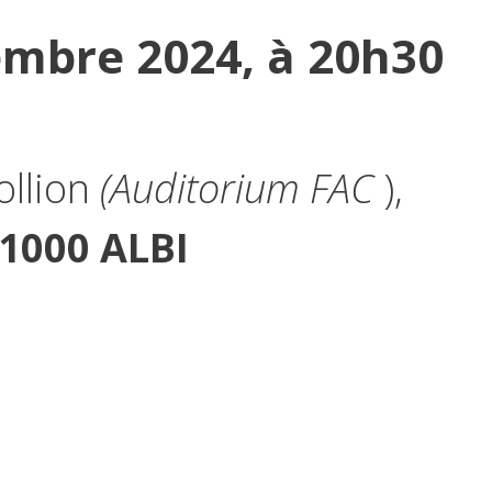
mbre 2024, à 20h30
ollion
(Auditorium FAC
),
1000 ALBI